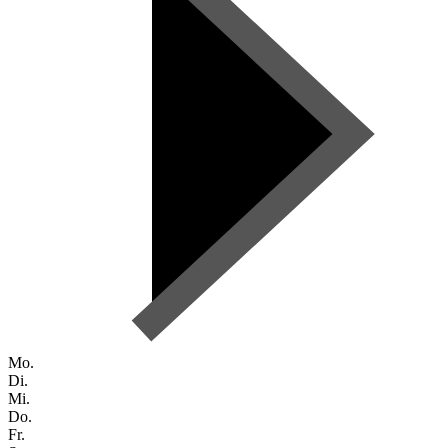
Mo.
Di.
Mi.
Do.
Fr.