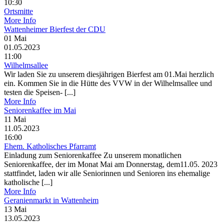
10:30
Ortsmitte
More Info
Wattenheimer Bierfest der CDU
01
Mai
01.05.2023
11:00
Wilhelmsallee
Wir laden Sie zu unserem diesjährigen Bierfest am 01.Mai herzlich
ein. Kommen Sie in die Hütte des VVW in der Wilhelmsallee und
testen die Speisen- [...]
More Info
Seniorenkaffee im Mai
11
Mai
11.05.2023
16:00
Ehem. Katholisches Pfarramt
Einladung zum Seniorenkaffee Zu unserem monatlichen
Seniorenkaffee, der im Monat Mai am Donnerstag, dem11.05. 2023
stattfindet, laden wir alle Seniorinnen und Senioren ins ehemalige
katholische [...]
More Info
Geranienmarkt in Wattenheim
13
Mai
13.05.2023