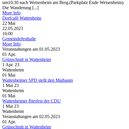
um10:30 nach Weisenheim am Berg.(Parkplatz Ende Weisenheim).
Die Wanderung [...]
More Info
Dorfcafè Wattenheim
22
Mai
22.05.2023
16:00
Gemeindefesthalle
More Info
Veranstaltungen am 01.05.2023
01
Apr.
Grünschnitt in Wattenheim
1 Apr. 23
Wattenheim
01
Mai
Wattenheimer SPD stellt den Maibaum
1 Mai 23
Wattenheim
01
Mai
Wattenheimer Bierfest der CDU
1 Mai 23
Wattenheim
Veranstaltungen am 02.05.2023
01
Apr.
Grünschnitt in Wattenheim