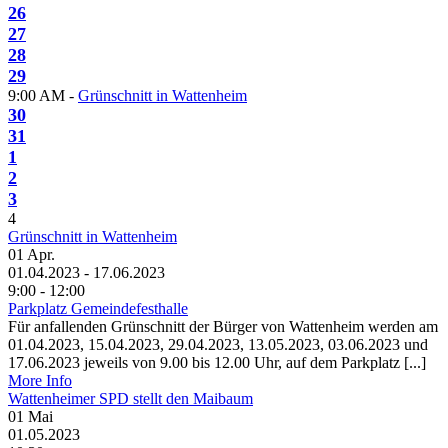
26
27
28
29
9:00 AM -
Grünschnitt in Wattenheim
30
31
1
2
3
4
Grünschnitt in Wattenheim
01
Apr.
01.04.2023 - 17.06.2023
9:00 - 12:00
Parkplatz Gemeindefesthalle
Für anfallenden Grünschnitt der Bürger von Wattenheim werden am
01.04.2023, 15.04.2023, 29.04.2023, 13.05.2023, 03.06.2023 und
17.06.2023 jeweils von 9.00 bis 12.00 Uhr, auf dem Parkplatz [...]
More Info
Wattenheimer SPD stellt den Maibaum
01
Mai
01.05.2023