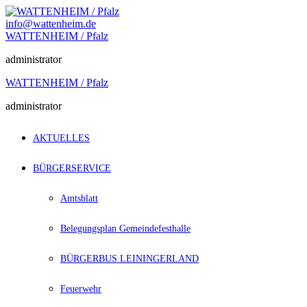
Zum
Inhalt
info@wattenheim.de
springen
WATTENHEIM / Pfalz
administrator
WATTENHEIM / Pfalz
administrator
AKTUELLES
BÜRGERSERVICE
Amtsblatt
Belegungsplan Gemeindefesthalle
BÜRGERBUS LEININGERLAND
Feuerwehr