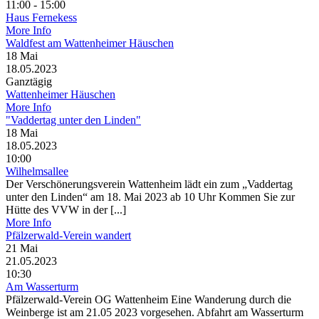
11:00 - 15:00
Haus Fernekess
More Info
Waldfest am Wattenheimer Häuschen
18
Mai
18.05.2023
Ganztägig
Wattenheimer Häuschen
More Info
"Vaddertag unter den Linden"
18
Mai
18.05.2023
10:00
Wilhelmsallee
Der Verschönerungsverein Wattenheim lädt ein zum „Vaddertag
unter den Linden“ am 18. Mai 2023 ab 10 Uhr Kommen Sie zur
Hütte des VVW in der [...]
More Info
Pfälzerwald-Verein wandert
21
Mai
21.05.2023
10:30
Am Wasserturm
Pfälzerwald-Verein OG Wattenheim Eine Wanderung durch die
Weinberge ist am 21.05 2023 vorgesehen. Abfahrt am Wasserturm