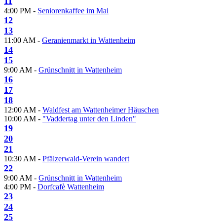
11
4:00 PM -
Seniorenkaffee im Mai
12
13
11:00 AM -
Geranienmarkt in Wattenheim
14
15
9:00 AM -
Grünschnitt in Wattenheim
16
17
18
12:00 AM -
Waldfest am Wattenheimer Häuschen
10:00 AM -
"Vaddertag unter den Linden"
19
20
21
10:30 AM -
Pfälzerwald-Verein wandert
22
9:00 AM -
Grünschnitt in Wattenheim
4:00 PM -
Dorfcafè Wattenheim
23
24
25