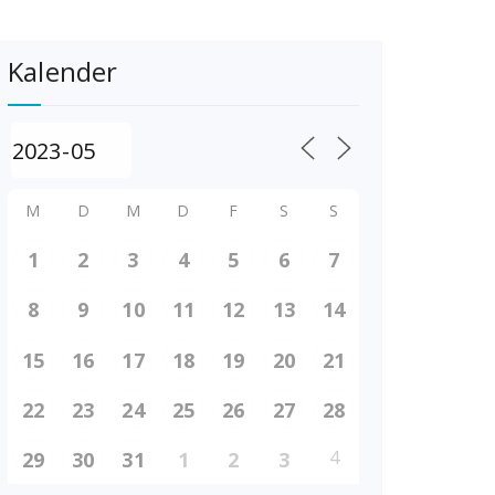
Kalender
M
D
M
D
F
S
S
1
2
3
4
5
6
7
8
9
10
11
12
13
14
15
16
17
18
19
20
21
22
23
24
25
26
27
28
4
29
30
31
1
2
3