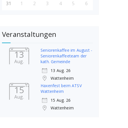
31
1
2
3
4
5
6
Veranstaltungen
Seniorenkaffee im August -
13
Seniorenkaffeeteam der
Aug.
kath. Gemeinde
13 Aug. 26
Wattenheim
Haxenfest beim ATSV
15
Wattenheim
Aug.
15 Aug. 26
Wattenheim