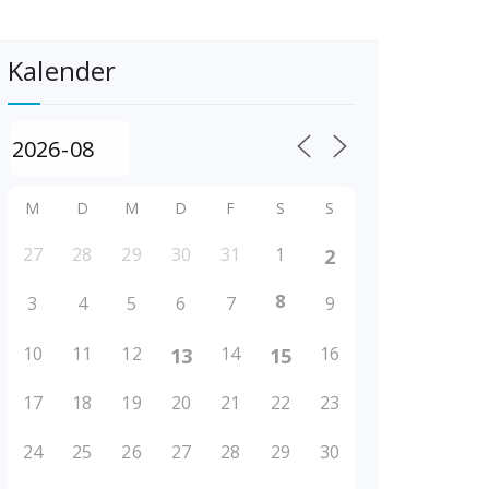
Kalender
M
D
M
D
F
S
S
27
28
29
30
31
1
2
8
3
4
5
6
7
9
10
11
12
14
16
13
15
17
18
19
20
21
22
23
24
25
26
27
28
29
30