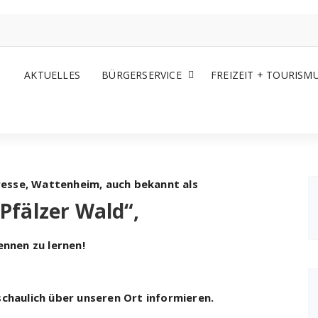
AKTUELLES
BÜRGERSERVICE
FREIZEIT + TOURISM
eresse, Wattenheim, auch bekannt als
Pfälzer Wald“,
ennen zu lernen!
chaulich über unseren Ort informieren.