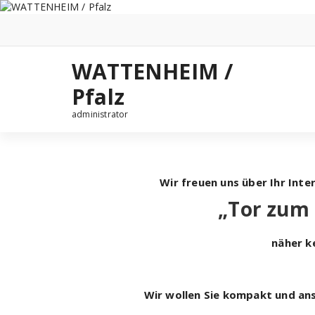
Zum
Inhalt
springen
WATTENHEIM /
Pfalz
administrator
Wir freuen uns über Ihr Int
„Tor zum 
näher k
Wir wollen Sie kompakt und ans