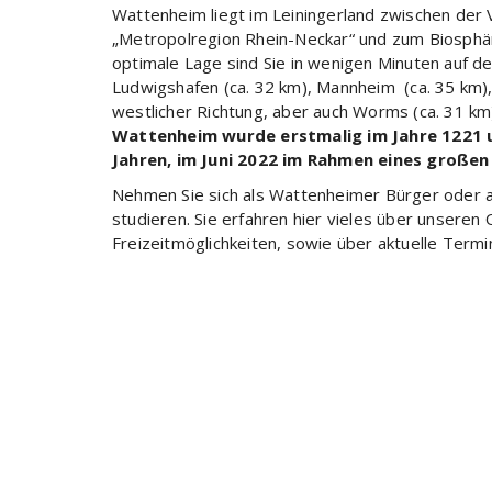
Wattenheim liegt im Leiningerland zwischen der 
„Metropolregion Rhein-Neckar“ und zum Biosphä
optimale Lage sind Sie in wenigen Minuten auf de
Ludwigshafen (ca. 32 km), Mannheim (ca. 35 km), i
westlicher Richtung, aber auch Worms (ca. 31 km)
Wattenheim wurde erstmalig im Jahre 1221 
Jahren, im Juni 2022 im Rahmen eines großen
Nehmen Sie sich als Wattenheimer Bürger oder al
studieren. Sie erfahren hier vieles über unsere
Freizeitmöglichkeiten, sowie über aktuelle Ter