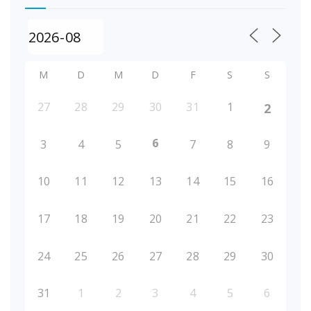
M
D
M
D
F
S
S
27
28
29
30
31
1
2
6
3
4
5
7
8
9
10
11
12
13
14
15
16
17
18
19
20
21
22
23
24
25
26
27
28
29
30
31
1
2
3
4
5
6