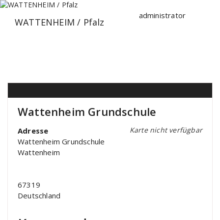
Zum
Inhalt
administrator
WATTENHEIM / Pfalz
springen
Wattenheim Grundschule
Karte nicht verfügbar
Adresse
Wattenheim Grundschule
Wattenheim
67319
Deutschland