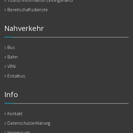
Tourist-Information Leiningerland
Bereitschaftsdienste
Nahverkehr
Bus
Bahn
VRN
Eistalbus
Info
Kontakt
Datenschutzerklärung
Impressum