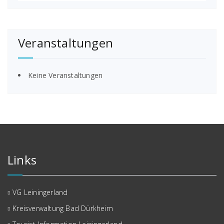
Veranstaltungen
Keine Veranstaltungen
Links
VG Leiningerland
Kreisverwaltung Bad Dürkheim