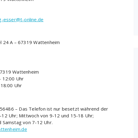
g-esser@t-online.de
el 24 A – 67319 Wattenheim
67319 Wattenheim
– 12:00 Uhr
 18:00 Uhr
6486 – Das Telefon ist nur besetzt während der
-12 Uhr; Mittwoch von 9-12 und 15-18 Uhr;
d Samstag von 7-12 Uhr.
attenheim.de