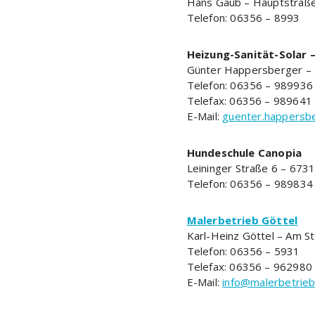
Hans Gaub – Hauptstraß
Telefon: 06356 – 8993
Heizung-Sanität-Solar 
Günter Happersberger – 
Telefon: 06356 – 989936
Telefax: 06356 – 989641
E-Mail:
guenter.happersb
Hundeschule Canopia
Leininger Straße 6 – 67
Telefon: 06356 – 989834
Malerbetrieb Göttel
Karl-Heinz Göttel – Am S
Telefon: 06356 – 5931
Telefax: 06356 – 962980
E-Mail:
info@malerbetrieb