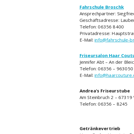
Fahrschule Broschk
Ansprechpartner: Siegfri
Geschäftsadresse: Laube
Telefon: 06356 8400
Privatadresse: Hauptstr
E-Mail:
info@fahrschule-b
Friseursalon Haar Cout
Jennifer Abt – An der Bl
Telefon: 06356 – 963050
E-Mail:
info@haarcouture.
Andrea‘s Friseurstube
Am Steinbruch 2 – 67319
Telefon: 06356 – 8245
Getränkevertrieb