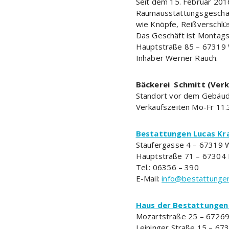
Seit dem 15. Februar 20
Raumausstattungsgeschä
wie Knöpfe, Reißverschlü
Das Geschäft ist Montags 
Hauptstraße 85 – 67319 
Inhaber Werner Rauch.
Bäckerei Schmitt (Ver
Standort vor dem Gebäud
Verkaufszeiten Mo-Fr 11.3
Bestattungen Lucas K
Staufergasse 4 – 67319 
Hauptstraße 71 – 67304 
Tel.: 06356 – 390
E-Mail:
info@bestattungen
Haus der Bestattungen
Mozartstraße 25 – 67269
Leininger Straße 15 – 6