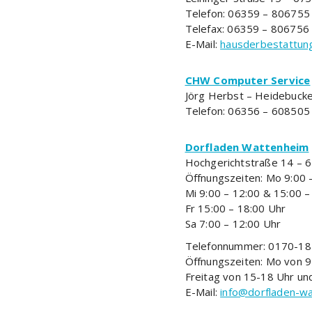
Telefon: 06359 – 806755
Telefax: 06359 – 806756
E-Mail:
hausderbestattun
CHW Computer Service
Jörg Herbst – Heidebuck
Telefon: 06356 – 608505
Dorfladen Wattenheim
Hochgerichtstraße 14 – 
Öffnungszeiten: Mo 9:00 
Mi 9:00 – 12:00 & 15:00 –
Fr 15:00 – 18:00 Uhr
Sa 7:00 – 12:00 Uhr
Telefonnummer: 0170-185
Öffnungszeiten: Mo von 9
Freitag von 15-18 Uhr un
E-Mail:
info@dorfladen-w