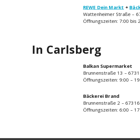
REWE Dein Markt
+
Bäck
Wattenheimer Straße – 6
Öffnungszeiten: 7:00 bis 
In Carlsberg
Balkan Supermarket
Brunnenstraße 13 – 6731
Öffnungszeiten: 9:00 – 19
Bäckerei Brand
Brunnenstraße 2 – 67316
Öffnungszeiten: 6:00 – 17