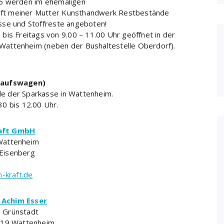
16 werden im ehemaligen
ft meiner Mutter Kunsthandwerk Restbestände
sse und Stoffreste angeboten!
bis Freitags von 9.00 – 11.00 Uhr geöffnet in der
Wattenheim (neben der Bushaltestelle Oberdorf).
kaufswagen)
e der Sparkasse in Wattenheim.
0 bis 12.00 Uhr.
raft GmbH
Wattenheim
Eisenberg
-kraft.de
 Achim Esser
 Grünstadt
7319 Wattenheim