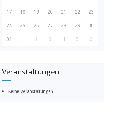
17
18
19
20
21
22
23
24
25
26
27
28
29
30
31
1
2
3
4
5
6
Veranstaltungen
Keine Veranstaltungen