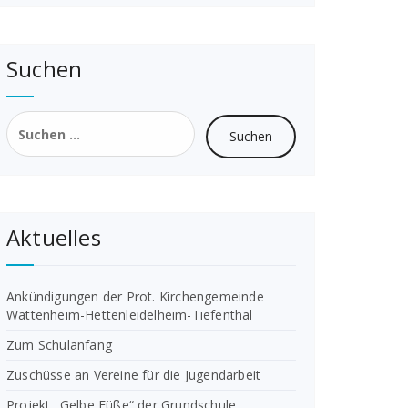
Suchen
Suchen
nach:
Aktuelles
Ankündigungen der Prot. Kirchengemeinde
Wattenheim-Hettenleidelheim-Tiefenthal
Zum Schulanfang
Zuschüsse an Vereine für die Jugendarbeit
Projekt „Gelbe Füße“ der Grundschule