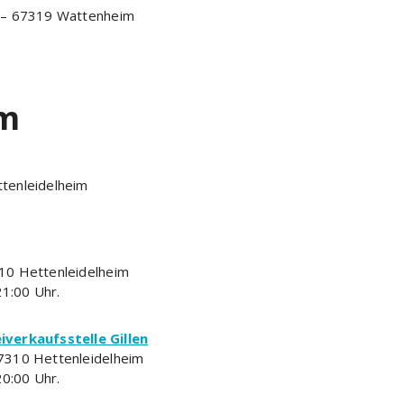
 – 67319 Wattenheim
im
tenleidelheim
10 Hettenleidelheim
21:00 Uhr.
iverkaufsstelle Gillen
7310 Hettenleidelheim
20:00 Uhr.