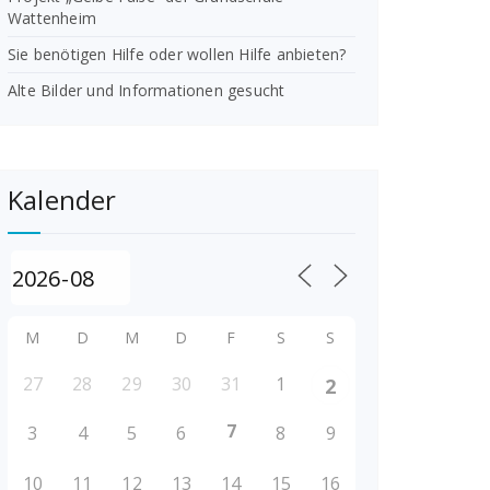
Wattenheim
Sie benötigen Hilfe oder wollen Hilfe anbieten?
Alte Bilder und Informationen gesucht
Kalender
M
D
M
D
F
S
S
27
28
29
30
31
1
2
7
3
4
5
6
8
9
10
11
12
13
14
15
16