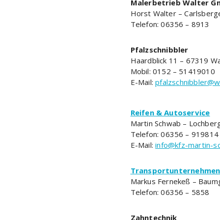
Malerbetrieb Walter 
Horst Walter – Carlsberg
Telefon: 06356 – 8913
Pfalzschnibbler
Haardblick 11 – 67319 W
Mobil: 0152 – 51419010
E-Mail:
pfalzschnibbler@
Reifen & Autoservice
Martin Schwab – Lochber
Telefon: 06356 – 919814
E-Mail:
info@kfz-martin-s
Transportunternehme
Markus Fernekeß – Baum
Telefon: 06356 – 5858
Zahntechnik