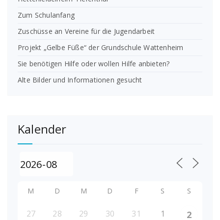
Zum Schulanfang
Zuschüsse an Vereine für die Jugendarbeit
Projekt „Gelbe Füße“ der Grundschule Wattenheim
Sie benötigen Hilfe oder wollen Hilfe anbieten?
Alte Bilder und Informationen gesucht
Kalender
M
D
M
D
F
S
S
27
28
29
30
31
1
2