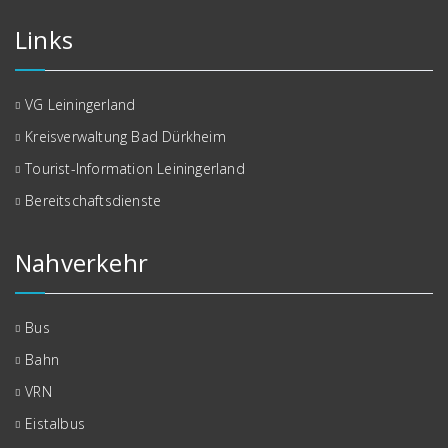
Links
VG Leiningerland
Kreisverwaltung Bad Dürkheim
Tourist-Information Leiningerland
Bereitschaftsdienste
Nahverkehr
Bus
Bahn
VRN
Eistalbus