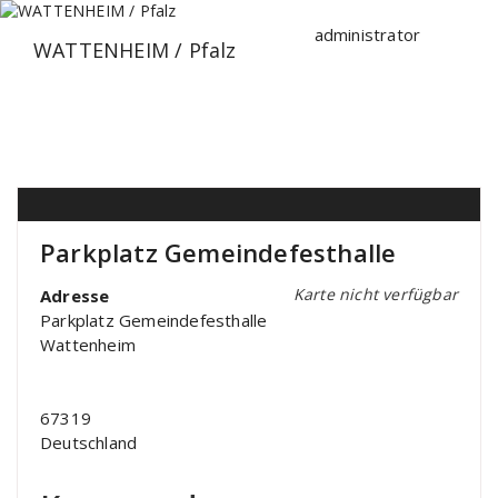
Zum
Inhalt
administrator
WATTENHEIM / Pfalz
springen
Parkplatz Gemeindefesthalle
Karte nicht verfügbar
Adresse
Parkplatz Gemeindefesthalle
Wattenheim
67319
Deutschland