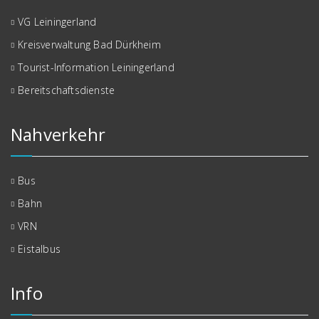
VG Leiningerland
Kreisverwaltung Bad Dürkheim
Tourist-Information Leiningerland
Bereitschaftsdienste
Nahverkehr
Bus
Bahn
VRN
Eistalbus
Info