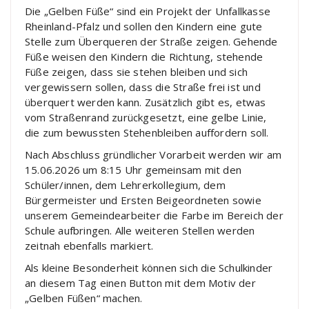
Die „Gelben Füße“ sind ein Projekt der Unfallkasse
Rheinland-Pfalz und sollen den Kindern eine gute
Stelle zum Überqueren der Straße zeigen. Gehende
Füße weisen den Kindern die Richtung, stehende
Füße zeigen, dass sie stehen bleiben und sich
vergewissern sollen, dass die Straße frei ist und
überquert werden kann. Zusätzlich gibt es, etwas
vom Straßenrand zurückgesetzt, eine gelbe Linie,
die zum bewussten Stehenbleiben auffordern soll.
Nach Abschluss gründlicher Vorarbeit werden wir am
15.06.2026 um 8:15 Uhr gemeinsam mit den
Schüler/innen, dem Lehrerkollegium, dem
Bürgermeister und Ersten Beigeordneten sowie
unserem Gemeindearbeiter die Farbe im Bereich der
Schule aufbringen. Alle weiteren Stellen werden
zeitnah ebenfalls markiert.
Als kleine Besonderheit können sich die Schulkinder
an diesem Tag einen Button mit dem Motiv der
„Gelben Füßen“ machen.