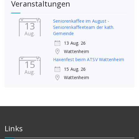
Veranstaltungen
Seniorenkaffee im August -
13
Seniorenkaffeeteam der kath.
Aug.
Gemeinde
13 Aug. 26
Wattenheim
Haxenfest beim ATSV Wattenheim
15
15 Aug. 26
Aug.
Wattenheim
Links