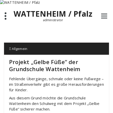
Zum
Inhalt
WATTENHEIM / Pfalz
springen
administrator
Allgemein
Projekt „Gelbe Füße“ der
Grundschule Wattenheim
Fehlende Übergänge, schmale oder keine Fußwege –
im Straßenverkehr gibt es große Herausforderungen
für Kinder.
Aus diesem Grund möchte die Grundschule
Wattenheim den Schulweg mit dem Projekt „Gelbe
Füße“ sicherer machen.