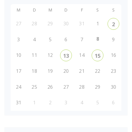
M
D
M
D
F
S
S
27
28
29
30
31
1
2
8
3
4
5
6
7
9
10
11
12
14
16
13
15
17
18
19
20
21
22
23
24
25
26
27
28
29
30
31
1
2
3
4
5
6