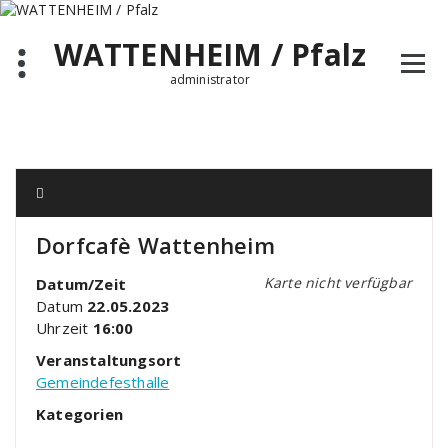
Zum
Inhalt
WATTENHEIM / Pfalz
springen
administrator
Dorfcafè Wattenheim
Karte nicht verfügbar
Datum/Zeit
Datum
22.05.2023
Uhrzeit
16:00
Veranstaltungsort
Gemeindefesthalle
Kategorien