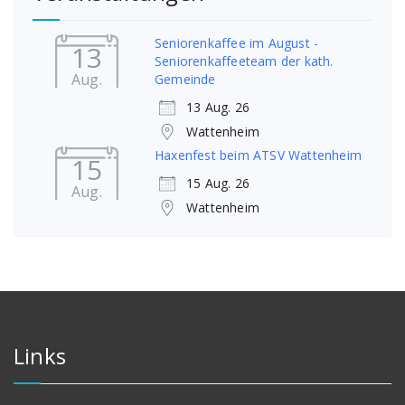
Seniorenkaffee im August -
13
Seniorenkaffeeteam der kath.
Aug.
Gemeinde
13 Aug. 26
Wattenheim
Haxenfest beim ATSV Wattenheim
15
15 Aug. 26
Aug.
Wattenheim
Links