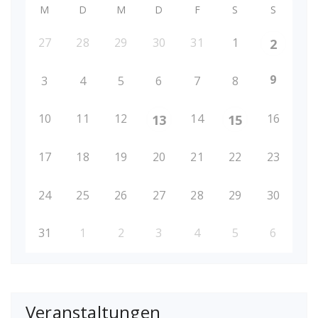
M
D
M
D
F
S
S
27
28
29
30
31
1
2
9
3
4
5
6
7
8
10
11
12
14
16
13
15
17
18
19
20
21
22
23
24
25
26
27
28
29
30
31
1
2
3
4
5
6
Veranstaltungen