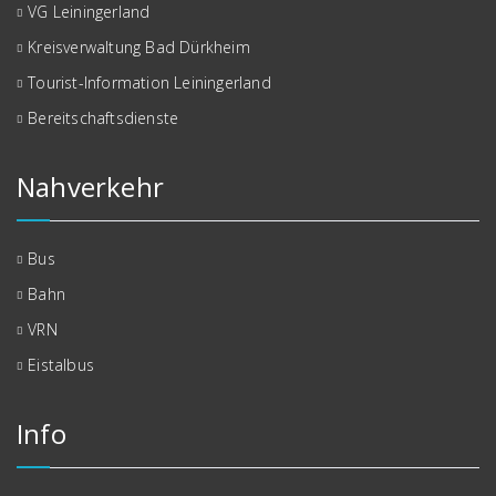
VG Leiningerland
Kreisverwaltung Bad Dürkheim
Tourist-Information Leiningerland
Bereitschaftsdienste
Nahverkehr
Bus
Bahn
VRN
Eistalbus
Info