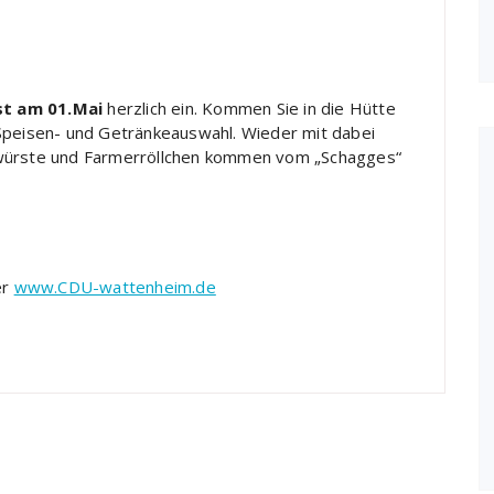
st am 01.Mai
herzlich ein. Kommen Sie in die Hütte
 Speisen- und Getränkeauswahl. Wieder mit dabei
twürste und Farmerröllchen kommen vom „Schagges“
er
www.CDU-wattenheim.de