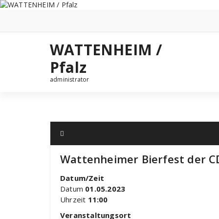
Zum
Inhalt
springen
WATTENHEIM /
Pfalz
administrator
Wattenheimer Bierfest der 
Datum/Zeit
Datum
01.05.2023
Uhrzeit
11:00
Veranstaltungsort