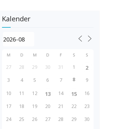
Kalender
M
D
M
D
F
S
S
27
28
29
30
31
1
2
8
3
4
5
6
7
9
10
11
12
14
16
13
15
17
18
19
20
21
22
23
24
25
26
27
28
29
30