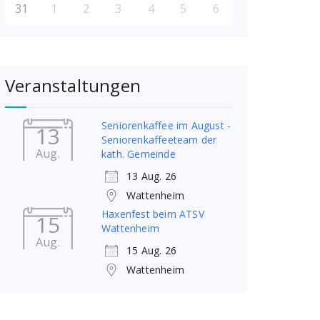
31
1
2
3
4
5
6
Veranstaltungen
Seniorenkaffee im August -
13
Seniorenkaffeeteam der
Aug.
kath. Gemeinde
13 Aug. 26
Wattenheim
Haxenfest beim ATSV
15
Wattenheim
Aug.
15 Aug. 26
Wattenheim