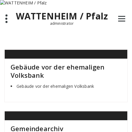
Zum
Inhalt
WATTENHEIM / Pfalz
springen
administrator
Gebäude vor der ehemaligen
Volksbank
Gebäude vor der ehemaligen Volksbank
Gemeindearchiv