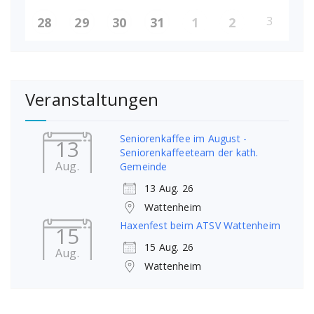
3
28
29
30
31
1
2
Veranstaltungen
Seniorenkaffee im August -
13
Seniorenkaffeeteam der kath.
Aug.
Gemeinde
13 Aug. 26
Wattenheim
Haxenfest beim ATSV Wattenheim
15
15 Aug. 26
Aug.
Wattenheim