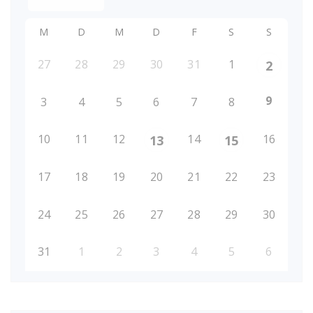
M
D
M
D
F
S
S
27
28
29
30
31
1
2
9
3
4
5
6
7
8
10
11
12
14
16
13
15
17
18
19
20
21
22
23
24
25
26
27
28
29
30
31
1
2
3
4
5
6