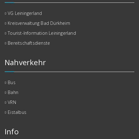
VG Leiningerland
Kreisverwaltung Bad Dürkheim
Tourist-Information Leiningerland
Bereitschaftsdienste
Nahverkehr
Bus
Bahn
VRN
Eistalbus
Info