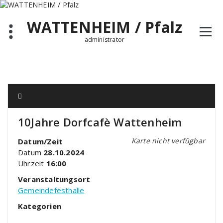
Zum
Inhalt
WATTENHEIM / Pfalz
springen
administrator
10Jahre Dorfcafè Wattenheim
Karte nicht verfügbar
Datum/Zeit
Datum
28.10.2024
Uhrzeit
16:00
Veranstaltungsort
Gemeindefesthalle
Kategorien