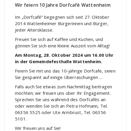
Wir feiern 10 Jahre Dorfcafè Wattenheim
Im „Dorfcafé“ begegnen sich seit 27. Oktober
2014 Wattenheimer Bürgerinnen und Bürger,
jeder Altersklasse.
Freuen Sie sich auf Kaffee und Kuchen, und
gönnen Sie sich eine kleine Auszeit vom Alltag!
Am Montag, 28. Oktober 2024 um 16.00 Uhr
in der Gemeindefesthalle Wattenheim.
Feiern Sie mit uns das 10-jährige Dorfcafe, seien
Sie gespannt auf einige Überraschungen …
Falls auch Sie etwas zum Nachmittag beitragen
möchten; wir freuen uns über Ihr Engagement.
Sprechen Sie uns während des Dorfcafés an
oder wenden Sie sich an Petra Hofmann, Tel.
06356 5525 oder Ute Armbrust, Tel. 06356
5101.
Wir freuen uns auf Sie!