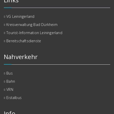
VG Leiningerland
Kreisverwaltung Bad Dürkheim
Tourist-Information Leiningerland
Bereitschaftsdienste
Nahverkehr
Bus
Bahn
VRN
Eistalbus
Info