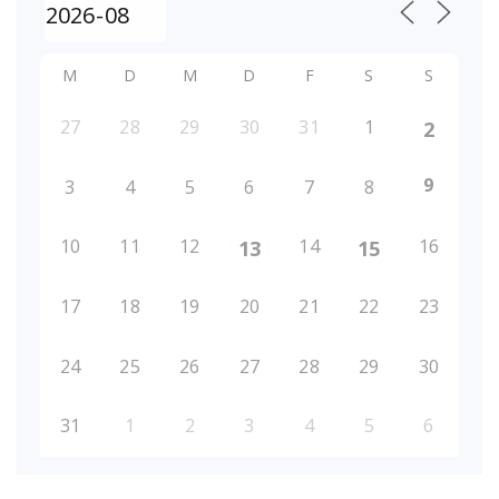
M
D
M
D
F
S
S
27
28
29
30
31
1
2
9
3
4
5
6
7
8
10
11
12
14
16
13
15
17
18
19
20
21
22
23
24
25
26
27
28
29
30
31
1
2
3
4
5
6