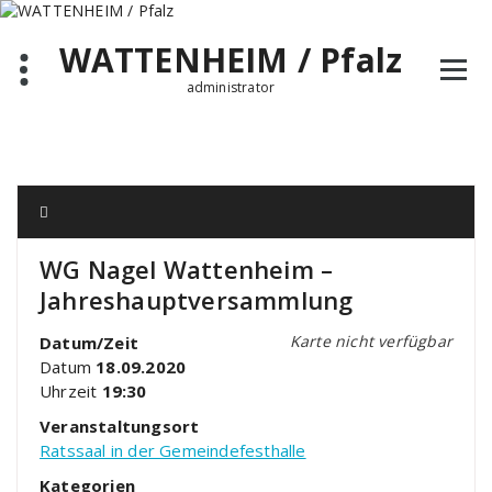
Zum
Inhalt
WATTENHEIM / Pfalz
springen
administrator
WG Nagel Wattenheim –
Jahreshauptversammlung
Karte nicht verfügbar
Datum/Zeit
Datum
18.09.2020
Uhrzeit
19:30
Veranstaltungsort
Ratssaal in der Gemeindefesthalle
Kategorien