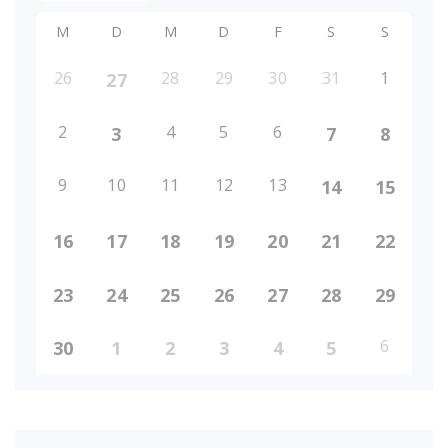
M
D
M
D
F
S
S
26
28
29
30
31
1
27
2
4
5
6
3
7
8
9
10
11
12
13
14
15
16
17
18
19
20
21
22
23
24
25
26
27
28
29
6
30
1
2
3
4
5