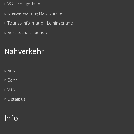
VG Leiningerland
Kreisverwaltung Bad Dürkheim
Tourist-Information Leiningerland
Bereitschaftsdienste
Nahverkehr
Bus
Bahn
VRN
Eistalbus
Info