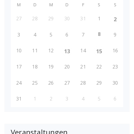
M
D
M
D
F
S
S
27
28
29
30
31
1
2
8
3
4
5
6
7
9
10
11
12
14
16
13
15
17
18
19
20
21
22
23
24
25
26
27
28
29
30
31
1
2
3
4
5
6
Veranstaltungen