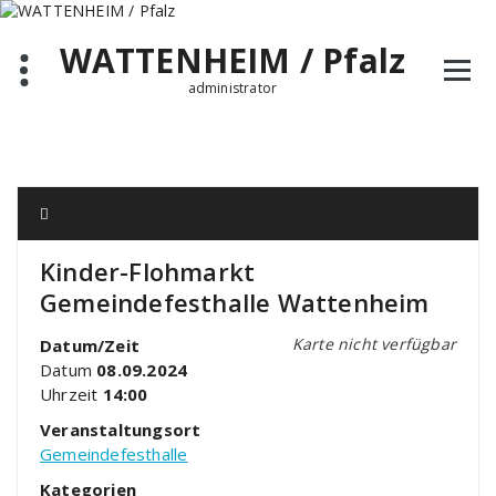
Zum
Inhalt
WATTENHEIM / Pfalz
springen
administrator
Kinder-Flohmarkt
Gemeindefesthalle Wattenheim
Karte nicht verfügbar
Datum/Zeit
Datum
08.09.2024
Uhrzeit
14:00
Veranstaltungsort
Gemeindefesthalle
Kategorien