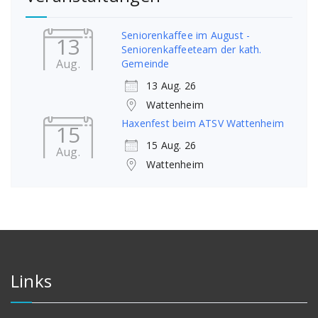
Seniorenkaffee im August -
13
Seniorenkaffeeteam der kath.
Aug.
Gemeinde
13 Aug. 26
Wattenheim
Haxenfest beim ATSV Wattenheim
15
15 Aug. 26
Aug.
Wattenheim
Links