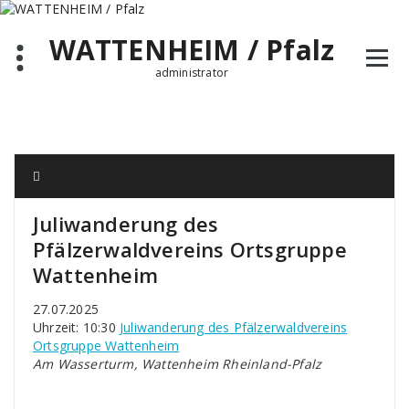
Zum
Inhalt
WATTENHEIM / Pfalz
springen
administrator
Juliwanderung des
Pfälzerwaldvereins Ortsgruppe
Wattenheim
27.07.2025
Uhrzeit: 10:30
Juliwanderung des Pfälzerwaldvereins
Ortsgruppe Wattenheim
Am Wasserturm, Wattenheim Rheinland-Pfalz