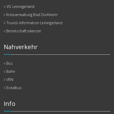
VG Leiningerland
Kreisverwaltung Bad Dürkheim
Tourist-Information Leiningerland
Bereitschaftsdienste
Nahverkehr
Bus
Bahn
VRN
Eistalbus
Info