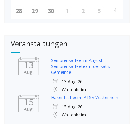
4
28
29
30
1
2
3
Veranstaltungen
Seniorenkaffee im August -
13
Seniorenkaffeeteam der kath.
Aug.
Gemeinde
13 Aug. 26
Wattenheim
Haxenfest beim ATSV Wattenheim
15
15 Aug. 26
Aug.
Wattenheim