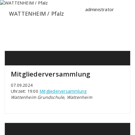
Zum
Inhalt
administrator
WATTENHEIM / Pfalz
springen
Mitgliederversammlung
07.09.2024
Uhrzeit: 19:00
Mitgliederversammlung
Wattenheim Grundschule, Wattenheim