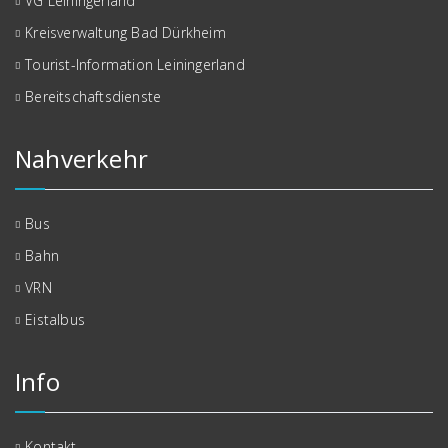
VG Leiningerland
Kreisverwaltung Bad Dürkheim
Tourist-Information Leiningerland
Bereitschaftsdienste
Nahverkehr
Bus
Bahn
VRN
Eistalbus
Info
Kontakt