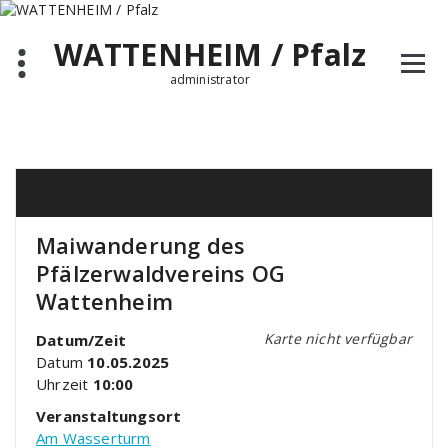
Zum
Inhalt
WATTENHEIM / Pfalz
springen
administrator
Maiwanderung des
Pfälzerwaldvereins OG
Wattenheim
Karte nicht verfügbar
Datum/Zeit
Datum
10.05.2025
Uhrzeit
10:00
Veranstaltungsort
Am Wasserturm