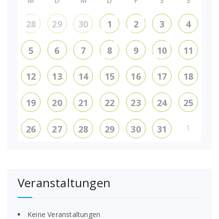
M
D
M
D
F
S
S
28
29
30
1
2
3
4
5
6
7
8
9
10
11
12
13
14
15
16
17
18
19
20
21
22
23
24
25
1
26
27
28
29
30
31
Veranstaltungen
Keine Veranstaltungen