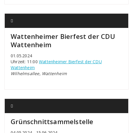
Wattenheimer Bierfest der CDU
Wattenheim
01.05.2024
Uhrzeit: 11:00
Wattenheimer Bierfest der CDU
Wattenheim
Wilhelmsallee, Wattenheim
Grünschnittsammelstelle
04.05.2024 - 15.06.2024