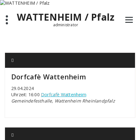
Zum
Inhalt
WATTENHEIM / Pfalz
springen
administrator
Dorfcafè Wattenheim
29.04.2024
Uhrzeit: 16:00
Dorfcafè Wattenheim
Gemeindefesthalle, Wattenheim Rheinlandpfalz