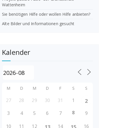
Wattenheim
Sie benötigen Hilfe oder wollen Hilfe anbieten?
Alte Bilder und Informationen gesucht
Kalender
M
D
M
D
F
S
S
27
28
29
30
31
1
2
8
3
4
5
6
7
9
10
11
12
14
16
13
15