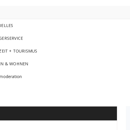
UELLES
GERSERVICE
ZEIT + TOURISMUS
EN & WOHNEN
moderation