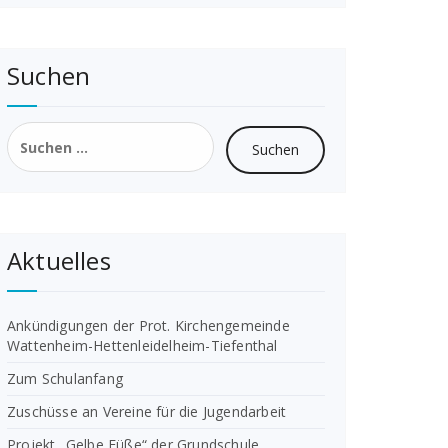
Suchen
Suchen
nach:
Aktuelles
Ankündigungen der Prot. Kirchengemeinde
Wattenheim-Hettenleidelheim-Tiefenthal
Zum Schulanfang
Zuschüsse an Vereine für die Jugendarbeit
Projekt „Gelbe Füße“ der Grundschule