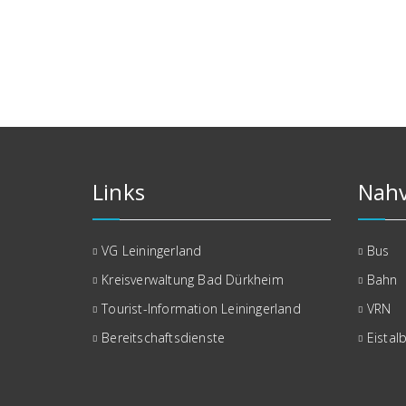
Links
Nahv
VG Leiningerland
Bus
Kreisverwaltung Bad Dürkheim
Bahn
Tourist-Information Leiningerland
VRN
Bereitschaftsdienste
Eistal