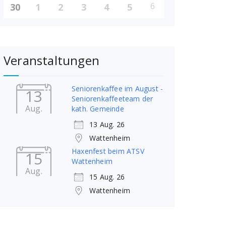
6
30
1
2
3
4
5
Veranstaltungen
Seniorenkaffee im August -
13
Seniorenkaffeeteam der
Aug.
kath. Gemeinde
13 Aug. 26
Wattenheim
Haxenfest beim ATSV
15
Wattenheim
Aug.
15 Aug. 26
Wattenheim