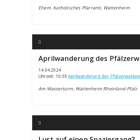
Ehem. Katholisches Pfarramt, Wattenheim
Aprilwanderung des Pfälzerw
14.04.2024
Uhrzeit: 10:30
Aprilwanderung des Pfälzerwaldve
Am Wasserturm, Wattenheim Rheinland-Pfalz
Lust auf einen Spaziergang?