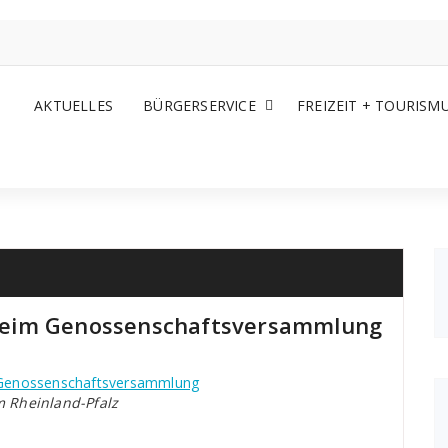
AKTUELLES
BÜRGERSERVICE
FREIZEIT + TOURISM
heim Genossenschaftsversammlung
Genossenschaftsversammlung
m Rheinland-Pfalz