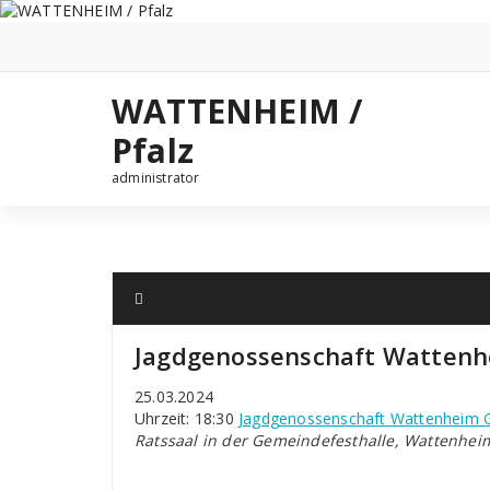
Zum
Inhalt
springen
WATTENHEIM /
Pfalz
administrator
Jagdgenossenschaft Watten
25.03.2024
Uhrzeit: 18:30
Jagdgenossenschaft Wattenheim 
Ratssaal in der Gemeindefesthalle, Wattenhei