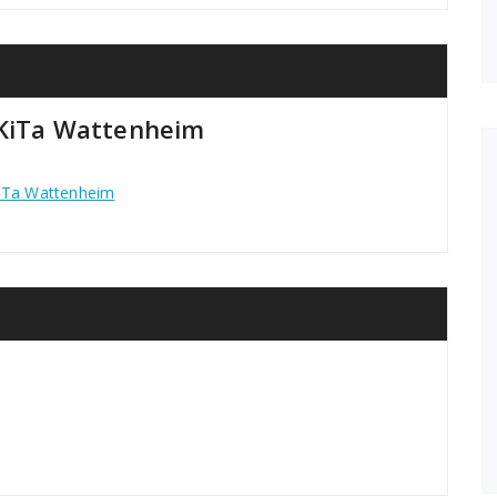
 KiTa Wattenheim
KiTa Wattenheim