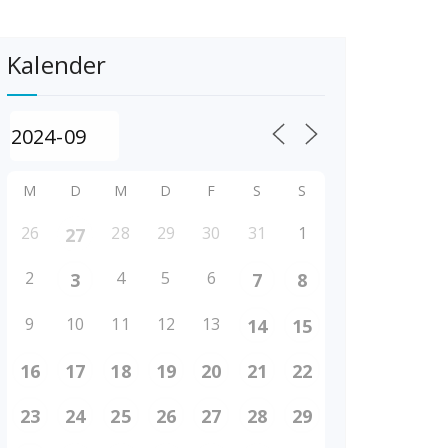
Kalender
M
D
M
D
F
S
S
26
28
29
30
31
1
27
2
4
5
6
3
7
8
9
10
11
12
13
14
15
16
17
18
19
20
21
22
23
24
25
26
27
28
29