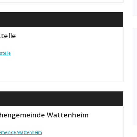
telle
telle
irchengemeinde Wattenheim
ngemeinde Wattenheim