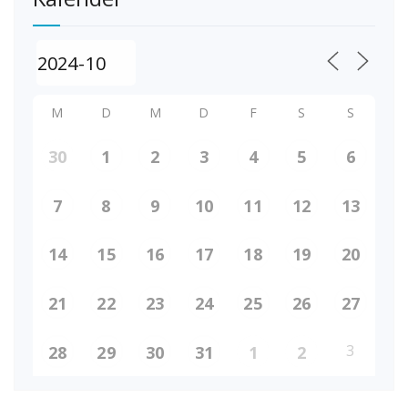
M
D
M
D
F
S
S
30
1
2
3
4
5
6
7
8
9
10
11
12
13
14
15
16
17
18
19
20
21
22
23
24
25
26
27
3
28
29
30
31
1
2