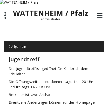
Zum
Inhalt
WATTENHEIM / Pfalz
springen
administrator
Allgemein
Jugendtreff
Der Jugendtreff ist geöffnet für Kinder ab dem
Schulalter.
Die Öffnungszeiten sind donnerstags 14 – 20 Uhr
und freitags 14 – 18 Uhr.
Betreuer ist Uwe Andrae.
Eventuelle Änderungen können auf der Homepage