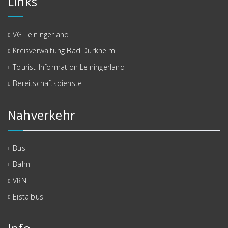
Links
VG Leiningerland
Kreisverwaltung Bad Dürkheim
Tourist-Information Leiningerland
Bereitschaftsdienste
Nahverkehr
Bus
Bahn
VRN
Eistalbus