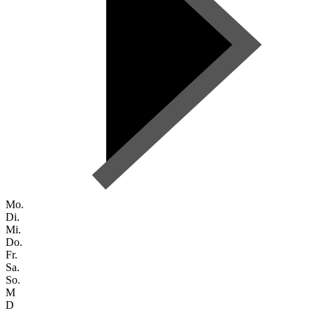
Mo.
Di.
Mi.
Do.
Fr.
Sa.
So.
M
D