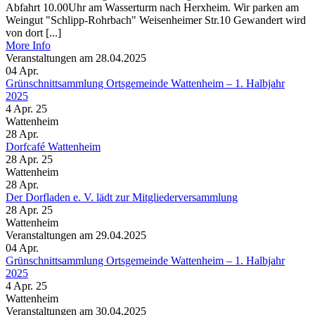
Abfahrt 10.00Uhr am Wasserturm nach Herxheim. Wir parken am
Weingut "Schlipp-Rohrbach" Weisenheimer Str.10 Gewandert wird
von dort [...]
More Info
Veranstaltungen am 28.04.2025
04
Apr.
Grünschnittsammlung Ortsgemeinde Wattenheim – 1. Halbjahr
2025
4 Apr. 25
Wattenheim
28
Apr.
Dorfcafé Wattenheim
28 Apr. 25
Wattenheim
28
Apr.
Der Dorfladen e. V. lädt zur Mitgliederversammlung
28 Apr. 25
Wattenheim
Veranstaltungen am 29.04.2025
04
Apr.
Grünschnittsammlung Ortsgemeinde Wattenheim – 1. Halbjahr
2025
4 Apr. 25
Wattenheim
Veranstaltungen am 30.04.2025