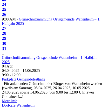
24
25
26
9:00 AM -
Grünschnittsammlung Ortsgemeinde Wattenheim – 1.
Halbjahr 2025
27
28
29
30
31
1
Grünschnittsammlung Ortsgemeinde Wattenheim – 1. Halbjahr
2025
04
Apr.
04.04.2025 - 14.06.2025
9:00 - 12:00
Parkplatz Gemeindefesthalle
Für anfallenden Grünschnitt der Bürger von Wattenheim werden
jeweils am Samstag, 05.04.2025, 26.04.2025, 10.05.2025,
24.05.2025 sowie 14.06.2025, von 9.00 bis 12:00 Uhr, zwei
Container [...]
More Info
Dorfcafé Wattenheim