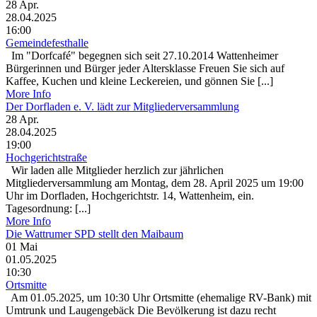
28
Apr.
28.04.2025
16:00
Gemeindefesthalle
Im "Dorfcafé" begegnen sich seit 27.10.2014 Wattenheimer
Bürgerinnen und Bürger jeder Altersklasse Freuen Sie sich auf
Kaffee, Kuchen und kleine Leckereien, und gönnen Sie [...]
More Info
Der Dorfladen e. V. lädt zur Mitgliederversammlung
28
Apr.
28.04.2025
19:00
Hochgerichtstraße
Wir laden alle Mitglieder herzlich zur jährlichen
Mitgliederversammlung am Montag, dem 28. April 2025 um 19:00
Uhr im Dorfladen, Hochgerichtstr. 14, Wattenheim, ein.
Tagesordnung: [...]
More Info
Die Wattrumer SPD stellt den Maibaum
01
Mai
01.05.2025
10:30
Ortsmitte
Am 01.05.2025, um 10:30 Uhr Ortsmitte (ehemalige RV-Bank) mit
Umtrunk und Laugengebäck Die Bevölkerung ist dazu recht