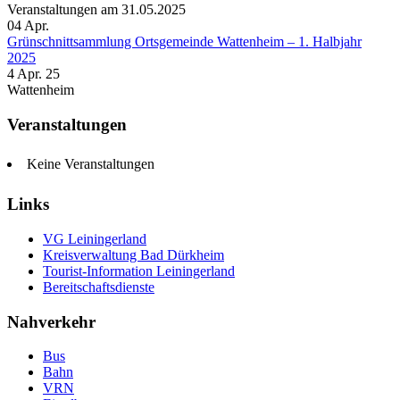
Veranstaltungen am 31.05.2025
04
Apr.
Grünschnittsammlung Ortsgemeinde Wattenheim – 1. Halbjahr
2025
4 Apr. 25
Wattenheim
Veranstaltungen
Keine Veranstaltungen
Links
VG Leiningerland
Kreisverwaltung Bad Dürkheim
Tourist-Information Leiningerland
Bereitschaftsdienste
Nahverkehr
Bus
Bahn
VRN