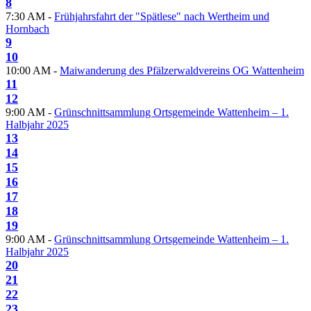
8
7:30 AM -
Frühjahrsfahrt der "Spätlese" nach Wertheim und
Hornbach
9
10
10:00 AM -
Maiwanderung des Pfälzerwaldvereins OG Wattenheim
11
12
9:00 AM -
Grünschnittsammlung Ortsgemeinde Wattenheim – 1.
Halbjahr 2025
13
14
15
16
17
18
19
9:00 AM -
Grünschnittsammlung Ortsgemeinde Wattenheim – 1.
Halbjahr 2025
20
21
22
23