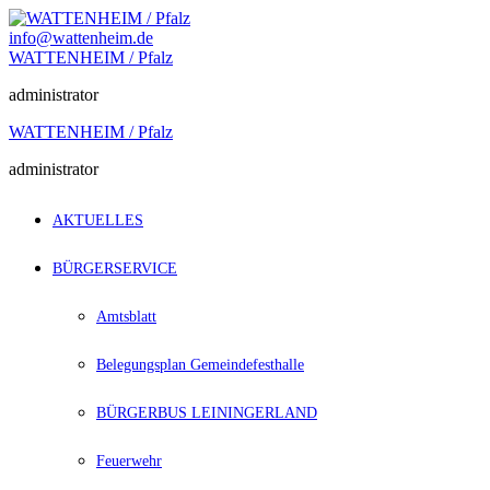
Zum
Inhalt
info@wattenheim.de
springen
WATTENHEIM / Pfalz
administrator
WATTENHEIM / Pfalz
administrator
AKTUELLES
BÜRGERSERVICE
Amtsblatt
Belegungsplan Gemeindefesthalle
BÜRGERBUS LEININGERLAND
Feuerwehr