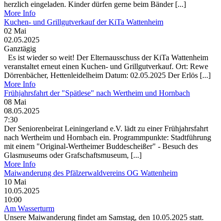
herzlich eingeladen. Kinder dürfen gerne beim Bänder [...]
More Info
Kuchen- und Grillgutverkauf der KiTa Wattenheim
02
Mai
02.05.2025
Ganztägig
Es ist wieder so weit! Der Elternausschuss der KiTa Wattenheim
veranstaltet erneut einen Kuchen- und Grillgutverkauf. Ort: Rewe
Dörrenbächer, Hettenleidelheim Datum: 02.05.2025 Der Erlös [...]
More Info
Frühjahrsfahrt der "Spätlese" nach Wertheim und Hornbach
08
Mai
08.05.2025
7:30
Der Seniorenbeirat Leiningerland e.V. lädt zu einer Frühjahrsfahrt
nach Wertheim und Hornbach ein. Programmpunkte: Stadtführung
mit einem "Original-Wertheimer Buddescheißer" - Besuch des
Glasmuseums oder Grafschaftsmuseum, [...]
More Info
Maiwanderung des Pfälzerwaldvereins OG Wattenheim
10
Mai
10.05.2025
10:00
Am Wasserturm
Unsere Maiwanderung findet am Samstag, den 10.05.2025 statt.