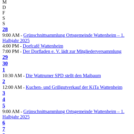
M
D
F
S
S
28
9:00 AM -
Grünschnittsammlung Ortsgemeinde Wattenheim – 1.
Halbjahr 2025
4:00 PM -
Dorfcafé Wattenheim
7:00 PM -
Der Dorfladen e. V. lädt zur Mitgliederversammlung
29
30
1
10:30 AM -
Die Wattrumer SPD stellt den Maibaum
2
12:00 AM -
Kuchen- und Grillgutverkauf der KiTa Wattenheim
3
4
5
9:00 AM -
Grünschnittsammlung Ortsgemeinde Wattenheim – 1.
Halbjahr 2025
6
7