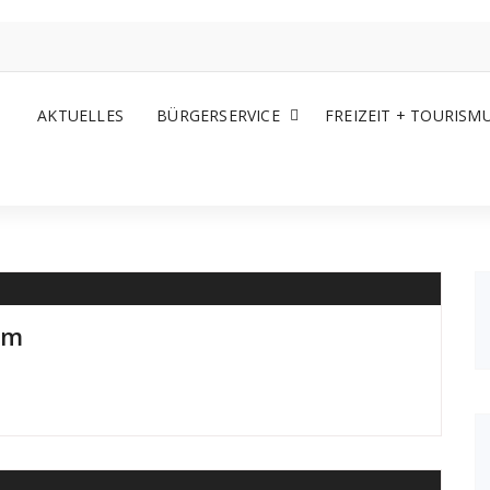
AKTUELLES
BÜRGERSERVICE
FREIZEIT + TOURISM
im