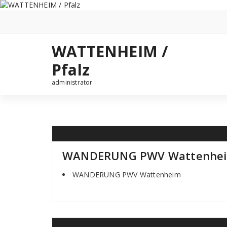
Zum
Inhalt
springen
WATTENHEIM /
Pfalz
administrator
WANDERUNG PWV Wattenhe
WANDERUNG PWV Wattenheim