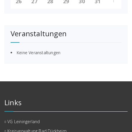
1
26
27
28
29
30
31
Veranstaltungen
Keine Veranstaltungen
Links
VG Leiningerland
Kreisverwaltung Bad Dürkheim