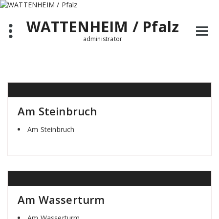
Zum
Inhalt
WATTENHEIM / Pfalz
springen
administrator
Am Steinbruch
Am Steinbruch
Am Wasserturm
Am Wasserturm