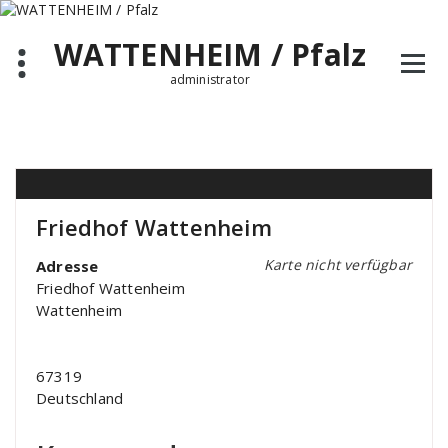
Zum
Inhalt
WATTENHEIM / Pfalz
springen
administrator
Friedhof Wattenheim
Karte nicht verfügbar
Adresse
Friedhof Wattenheim
Wattenheim
67319
Deutschland