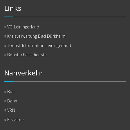
Links
VG Leiningerland
Kreisverwaltung Bad Dürkheim
Tourist-Information Leiningerland
Bereitschaftsdienste
Nahverkehr
Bus
Bahn
VRN
Eistalbus