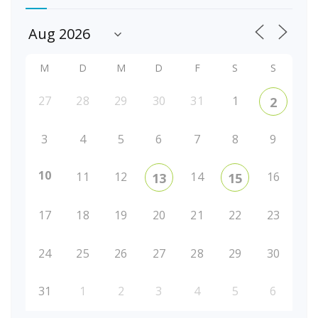
M
D
M
D
F
S
S
27
28
29
30
31
1
2
3
4
5
6
7
8
9
10
11
12
14
16
13
15
17
18
19
20
21
22
23
24
25
26
27
28
29
30
31
1
2
3
4
5
6