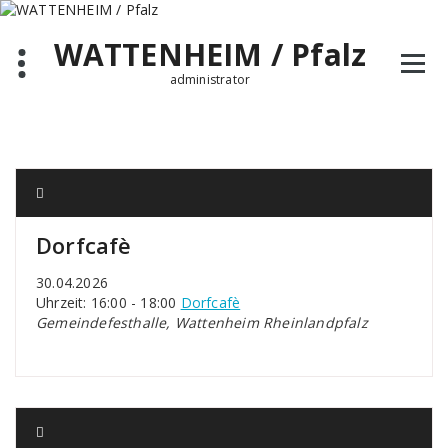
Zum
Inhalt
WATTENHEIM / Pfalz
springen
administrator
Dorfcafè
30.04.2026
Uhrzeit: 16:00 - 18:00
Dorfcafè
Gemeindefesthalle, Wattenheim Rheinlandpfalz