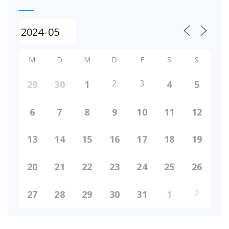
M
D
M
D
F
S
S
2
3
29
30
1
4
5
6
7
8
9
10
11
12
13
14
15
16
17
18
19
20
21
22
23
24
25
26
2
27
28
29
30
31
1