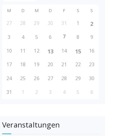
M
D
M
D
F
S
S
27
28
29
30
31
1
2
7
3
4
5
6
8
9
10
11
12
14
16
13
15
17
18
19
20
21
22
23
24
25
26
27
28
29
30
31
1
2
3
4
5
6
Veranstaltungen