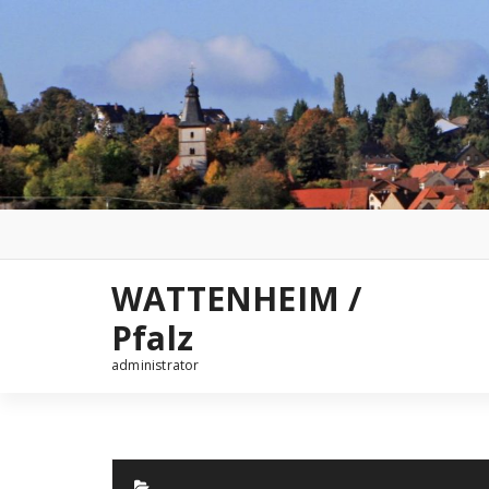
Zum
Inhalt
springen
WATTENHEIM /
Pfalz
administrator