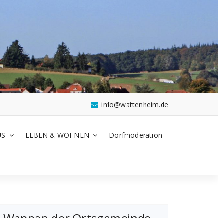
info@wattenheim.de
US
LEBEN & WOHNEN
Dorfmoderation
Wappen der Ortsgemeinde