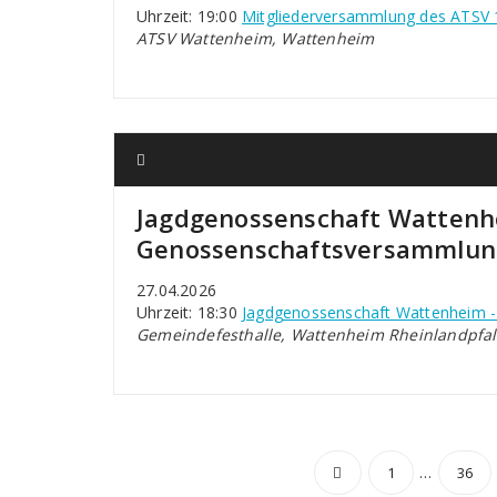
Uhrzeit: 19:00
Mitgliederversammlung des ATSV 
ATSV Wattenheim, Wattenheim
Jagdgenossenschaft Wattenh
Genossenschaftsversammlun
27.04.2026
Uhrzeit: 18:30
Jagdgenossenschaft Wattenheim 
Gemeindefesthalle, Wattenheim Rheinlandpfal
Seitennu
…
1
36