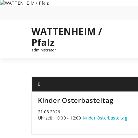
Zum
Inhalt
springen
WATTENHEIM /
Pfalz
administrator
Kinder Osterbasteltag
21.03.2026
Uhrzeit: 10:00 - 12:00
Kinder Osterbasteltag