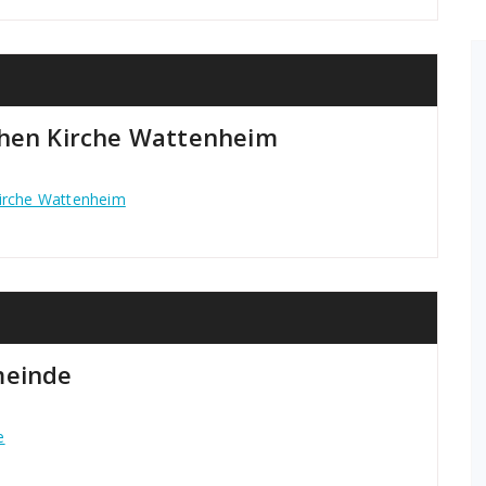
chen Kirche Wattenheim
Kirche Wattenheim
meinde
e