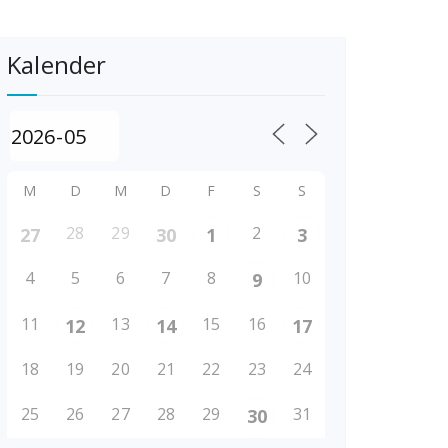
Kalender
M
D
M
D
F
S
S
28
29
2
27
30
1
3
4
5
6
7
8
10
9
11
13
15
16
12
14
17
18
19
20
21
22
23
24
25
26
27
28
29
31
30