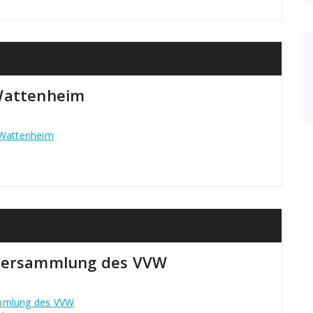
 Wattenheim
 Wattenheim
rversammlung des VVW
ammlung des VVW