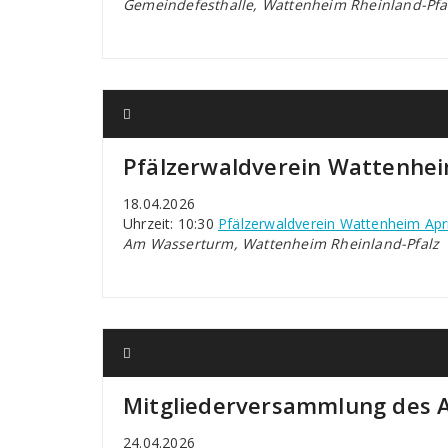
Gemeindefesthalle, Wattenheim Rheinland-Pfa
Pfälzerwaldverein Wattenhe
18.04.2026
Uhrzeit: 10:30
Pfälzerwaldverein Wattenheim Apr
Am Wasserturm, Wattenheim Rheinland-Pfalz
Mitgliederversammlung des 
24.04.2026