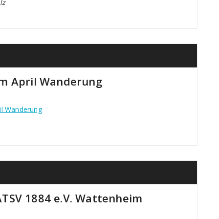
lz
im April Wanderung
il Wanderung
ATSV 1884 e.V. Wattenheim