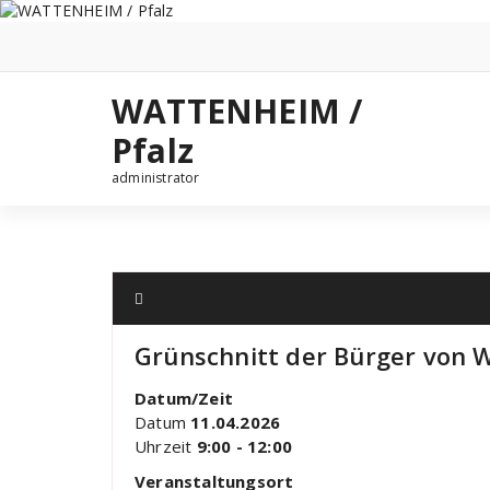
Zum
Inhalt
springen
WATTENHEIM /
Pfalz
administrator
Grünschnitt der Bürger von
Datum/Zeit
Datum
11.04.2026
Uhrzeit
9:00 - 12:00
Veranstaltungsort