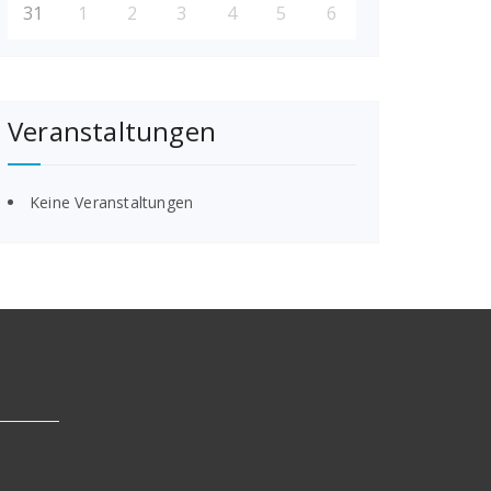
31
1
2
3
4
5
6
Veranstaltungen
Keine Veranstaltungen