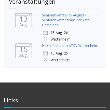
Veranstaltungen
Seniorenkaffee im August -
13
Seniorenkaffeeteam der kath.
Aug.
Gemeinde
13 Aug. 26
Wattenheim
Haxenfest beim ATSV Wattenheim
15
15 Aug. 26
Aug.
Wattenheim
Links