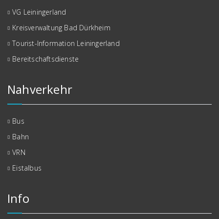
VG Leiningerland
Kreisverwaltung Bad Dürkheim
Tourist-Information Leiningerland
Bereitschaftsdienste
Nahverkehr
Bus
Bahn
VRN
Eistalbus
Info