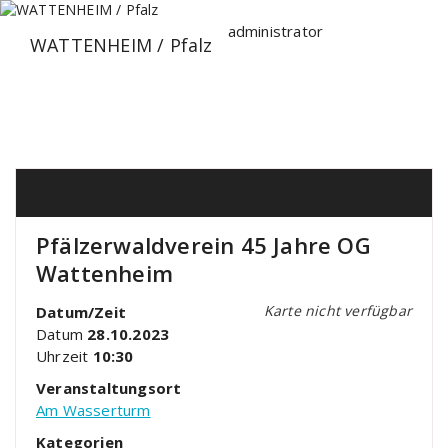
Zum
Inhalt
administrator
WATTENHEIM / Pfalz
springen
Pfälzerwaldverein 45 Jahre OG
Wattenheim
Karte nicht verfügbar
Datum/Zeit
Datum
28.10.2023
Uhrzeit
10:30
Veranstaltungsort
Am Wasserturm
Kategorien