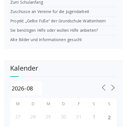
Zum Schulanfang
Zuschüsse an Vereine für die Jugendarbeit
Projekt „Gelbe Füße“ der Grundschule Wattenheim
Sie benötigen Hilfe oder wollen Hilfe anbieten?
Alte Bilder und Informationen gesucht
Kalender
M
D
M
D
F
S
S
27
28
29
30
31
1
2