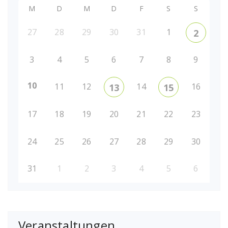
M
D
M
D
F
S
S
27
28
29
30
31
1
2
3
4
5
6
7
8
9
10
11
12
14
16
13
15
17
18
19
20
21
22
23
24
25
26
27
28
29
30
31
1
2
3
4
5
6
Veranstaltungen