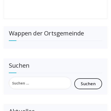
Wappen der Ortsgemeinde
Suchen
Suchen
nach: