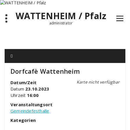
Zum
Inhalt
WATTENHEIM / Pfalz
springen
administrator
Dorfcafè Wattenheim
Karte nicht verfügbar
Datum/Zeit
Datum
23.10.2023
Uhrzeit
16:00
Veranstaltungsort
Gemeindefesthalle
Kategorien