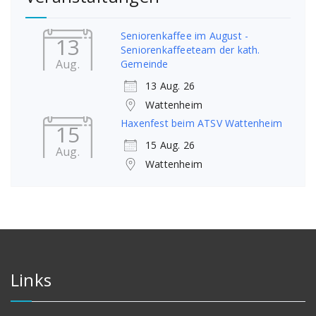
Seniorenkaffee im August -
13
Seniorenkaffeeteam der kath.
Aug.
Gemeinde
13 Aug. 26
Wattenheim
Haxenfest beim ATSV Wattenheim
15
15 Aug. 26
Aug.
Wattenheim
Links