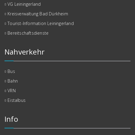
VG Leiningerland
Kreisverwaltung Bad Dürkheim
Tourist-Information Leiningerland
Bereitschaftsdienste
Nahverkehr
Bus
Bahn
VRN
Eistalbus
Info