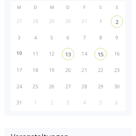
M
D
M
D
F
S
S
27
28
29
30
31
1
2
3
4
5
6
7
8
9
10
11
12
14
16
13
15
17
18
19
20
21
22
23
24
25
26
27
28
29
30
31
1
2
3
4
5
6