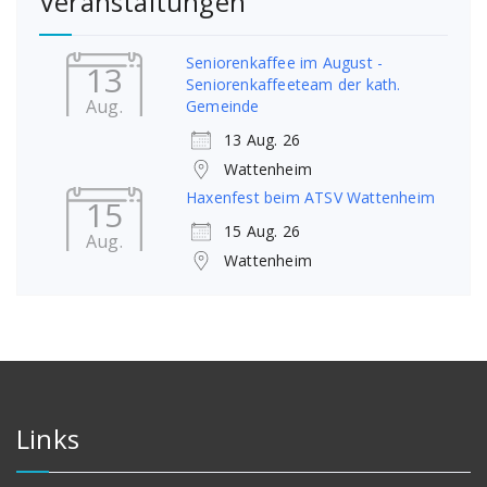
Veranstaltungen
Seniorenkaffee im August -
13
Seniorenkaffeeteam der kath.
Aug.
Gemeinde
13 Aug. 26
Wattenheim
Haxenfest beim ATSV Wattenheim
15
15 Aug. 26
Aug.
Wattenheim
Links