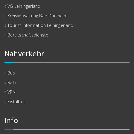
VG Leiningerland
Kreisverwaltung Bad Dürkheim
Tourist-Information Leiningerland
Bereitschaftsdienste
Nahverkehr
Bus
Bahn
VRN
Eistalbus
Info