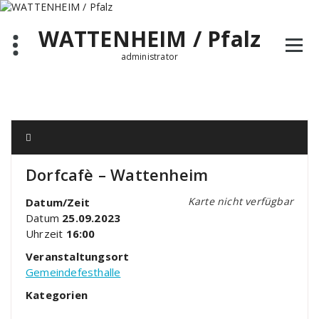
Zum
Inhalt
WATTENHEIM / Pfalz
springen
administrator
Dorfcafè – Wattenheim
Karte nicht verfügbar
Datum/Zeit
Datum
25.09.2023
Uhrzeit
16:00
Veranstaltungsort
Gemeindefesthalle
Kategorien