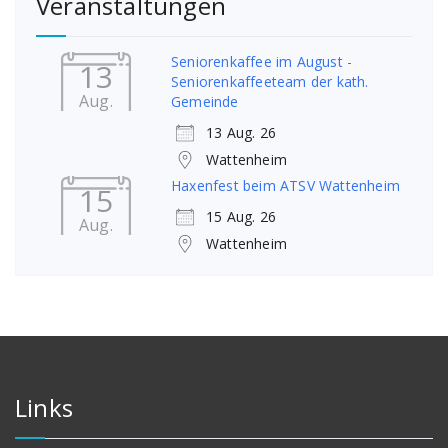
Veranstaltungen
Seniorenkaffee im August -
13
Seniorenkaffeeteam der kath.
Aug.
Gemeinde
13 Aug. 26
Wattenheim
Haxenfest beim ATSV Wattenheim
15
15 Aug. 26
Aug.
Wattenheim
Links