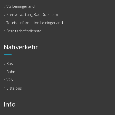
VG Leiningerland
Kreisverwaltung Bad Dürkheim
Tourist-Information Leiningerland
Bereitschaftsdienste
Nahverkehr
Bus
Bahn
VRN
Eistalbus
Info