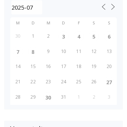
M
D
M
D
F
S
S
30
1
2
3
4
5
6
9
10
11
12
13
7
8
14
15
16
17
18
19
20
21
22
23
24
25
26
27
28
29
31
1
2
3
30