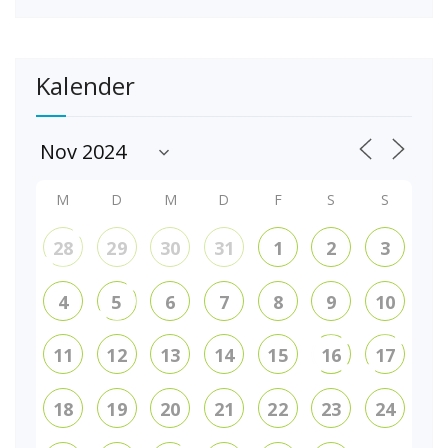
Kalender
M
D
M
D
F
S
S
28
29
30
31
1
2
3
4
5
6
7
8
9
10
11
12
13
14
15
16
17
18
19
20
21
22
23
24