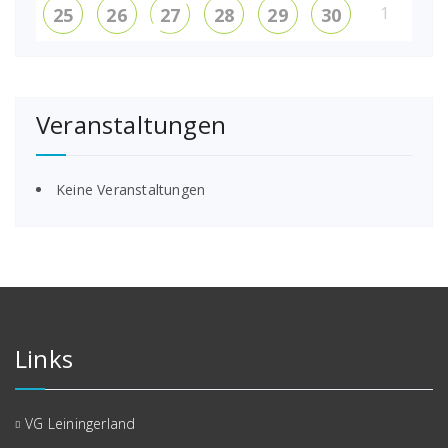
1
25
26
27
28
29
30
Veranstaltungen
Keine Veranstaltungen
Links
VG Leiningerland