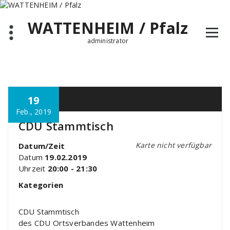
Zum
Inhalt
WATTENHEIM / Pfalz
springen
administrator
19
Feb., 2019
CDU Stammtisch
Karte nicht verfügbar
Datum/Zeit
Datum
19.02.2019
Uhrzeit
20:00 - 21:30
Kategorien
CDU Stammtisch
des CDU Ortsverbandes Wattenheim