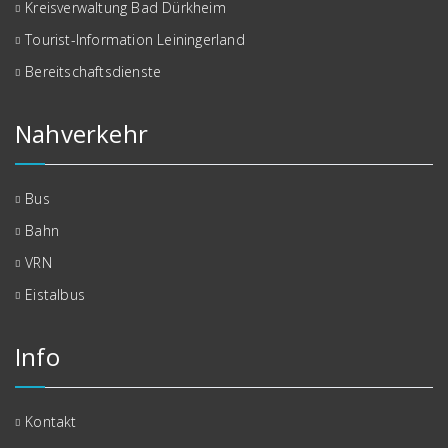
Kreisverwaltung Bad Dürkheim
Tourist-Information Leiningerland
Bereitschaftsdienste
Nahverkehr
Bus
Bahn
VRN
Eistalbus
Info
Kontakt