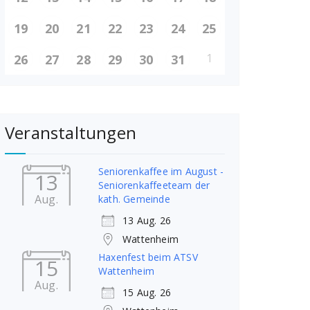
19
20
21
22
23
24
25
1
26
27
28
29
30
31
Veranstaltungen
Seniorenkaffee im August -
13
Seniorenkaffeeteam der
Aug.
kath. Gemeinde
13 Aug. 26
Wattenheim
Haxenfest beim ATSV
15
Wattenheim
Aug.
15 Aug. 26