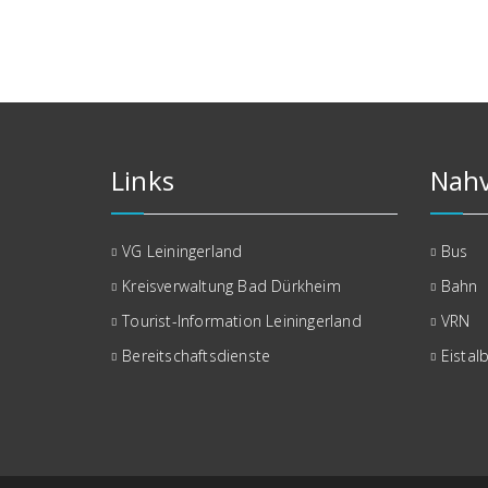
Links
Nahv
VG Leiningerland
Bus
Kreisverwaltung Bad Dürkheim
Bahn
Tourist-Information Leiningerland
VRN
Bereitschaftsdienste
Eistal