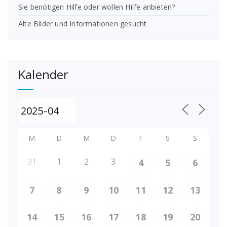
Sie benötigen Hilfe oder wollen Hilfe anbieten?
Alte Bilder und Informationen gesucht
Kalender
M
D
M
D
F
S
S
31
1
2
3
4
5
6
7
8
9
10
11
12
13
14
15
16
17
18
19
20