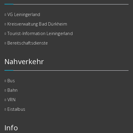
VG Leiningerland
Kreisverwaltung Bad Dürkheim
Tourist-Information Leiningerland
Bereitschaftsdienste
Nahverkehr
Bus
Bahn
VRN
Eistalbus
Info