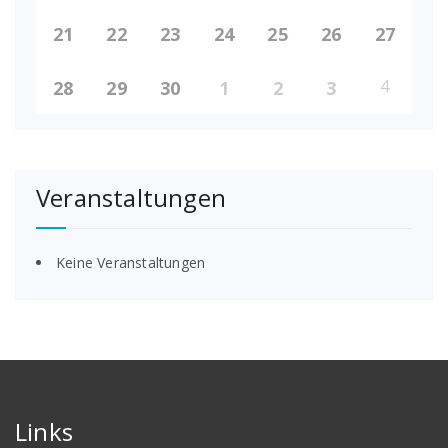
21
22
23
24
25
26
27
4
28
29
30
1
2
3
Veranstaltungen
Keine Veranstaltungen
Links