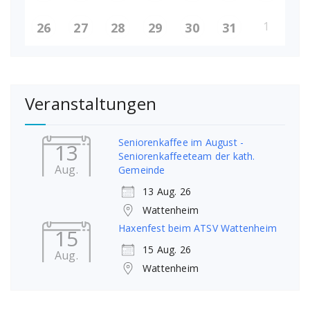
1
26
27
28
29
30
31
Veranstaltungen
Seniorenkaffee im August -
13
Seniorenkaffeeteam der kath.
Aug.
Gemeinde
13 Aug. 26
Wattenheim
Haxenfest beim ATSV Wattenheim
15
15 Aug. 26
Aug.
Wattenheim