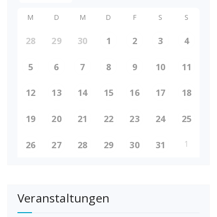
M
D
M
D
F
S
S
28
29
30
1
2
3
4
5
6
7
8
9
10
11
12
13
14
15
16
17
18
19
20
21
22
23
24
25
1
26
27
28
29
30
31
Veranstaltungen