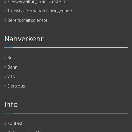
Kreisverwaltung Bad Dürkheim
Tourist-Information Leiningerland
Bereitschaftsdienste
Nahverkehr
Bus
Bahn
VRN
Eistalbus
Info
Kontakt