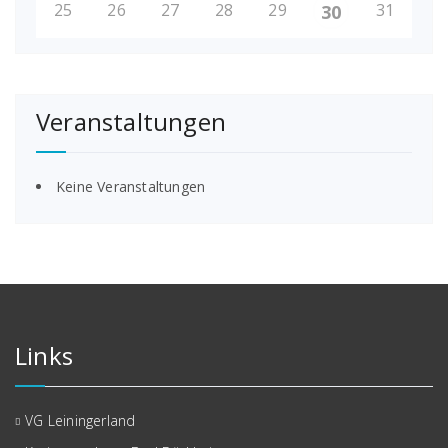
25
26
27
28
29
31
30
Veranstaltungen
Keine Veranstaltungen
Links
VG Leiningerland