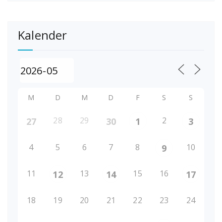
Kalender
M
D
M
D
F
S
S
28
29
2
27
30
1
3
4
5
6
7
8
10
9
11
13
15
16
12
14
17
18
19
20
21
22
23
24