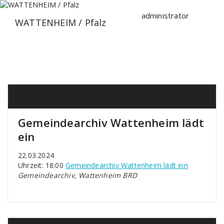
Zum
Inhalt
administrator
WATTENHEIM / Pfalz
springen
Gemeindearchiv Wattenheim lädt
ein
22.03.2024
Uhrzeit: 18:00
Gemeindearchiv Wattenheim lädt ein
Gemeindearchiv, Wattenheim BRD