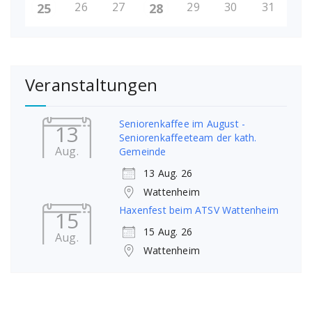
26
27
29
30
31
25
28
Veranstaltungen
Seniorenkaffee im August -
13
Seniorenkaffeeteam der kath.
Aug.
Gemeinde
13 Aug. 26
Wattenheim
Haxenfest beim ATSV Wattenheim
15
15 Aug. 26
Aug.
Wattenheim