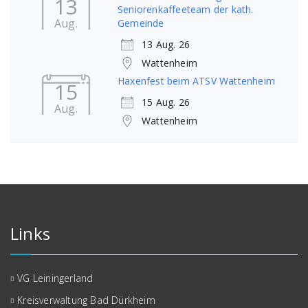
13
Seniorenkaffeeteam der kath.
Aug.
Gemeinde
13 Aug. 26
Wattenheim
Haxenfest beim ATSV Wattenheim
15
15 Aug. 26
Aug.
Wattenheim
Links
VG Leiningerland
Kreisverwaltung Bad Dürkheim