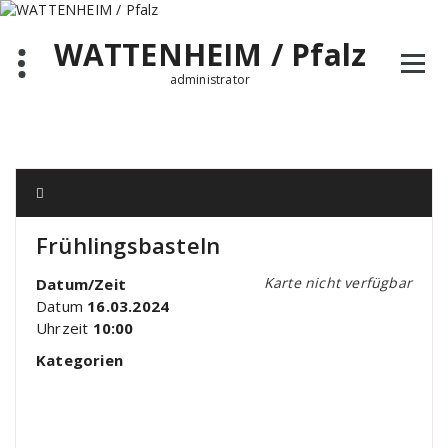
Zum
Inhalt
WATTENHEIM / Pfalz
springen
administrator
Frühlingsbasteln
Karte nicht verfügbar
Datum/Zeit
Datum
16.03.2024
Uhrzeit
10:00
Kategorien