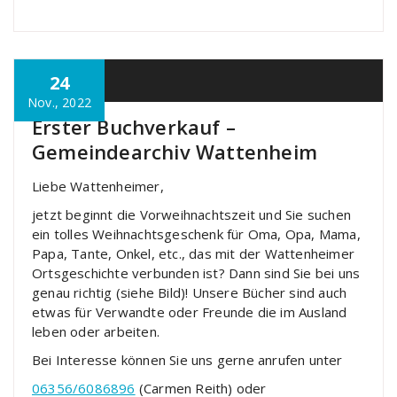
24
Allgemein
Nov., 2022
Erster Buchverkauf –
Gemeindearchiv Wattenheim
Liebe Wattenheimer,
jetzt beginnt die Vorweihnachtszeit und Sie suchen
ein tolles Weihnachtsgeschenk für Oma, Opa, Mama,
Papa, Tante, Onkel, etc., das mit der Wattenheimer
Ortsgeschichte verbunden ist? Dann sind Sie bei uns
genau richtig (siehe Bild)! Unsere Bücher sind auch
etwas für Verwandte oder Freunde die im Ausland
leben oder arbeiten.
Bei Interesse können Sie uns gerne anrufen unter
06356/6086896
(Carmen Reith) oder