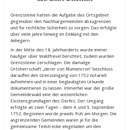
Grenzsteine hatten die Aufgabe das Ortsgebiet
gegenüber den Nachbargemeinden abzugrenzen
und für rechtliche Sicherheit zu sorgen. Das erfolgte
über viele Jahre hinweg im Einklang mit den
Anliegern.
In der Mitte des 18. Jahrhunderts wurde immer
häufiger über Waldfrevel berichtet, zudem wurden
Grenzsteine zerschlagen. Die damalige
Ortsherrschaft „derer von Blumencron“ beschloss
daraufhin den Grenzumgang von 1752 notariell
aufnehmen und in einer beglaubigten Urkunde
dokumentieren zu lassen. Immerhin war der große
Gemeindewald eine der wesentlichen
Existenzgrundlagen des Dorfes. Der Umgang
erfolgte an zwei Tagen – dem 4. und 5. September
1752. Begonnen wurde jeweils früh am Morgen. Die
angrenzenden Gemeinden waren je für die
gemeinsame Teilstrecke eingeladen um den