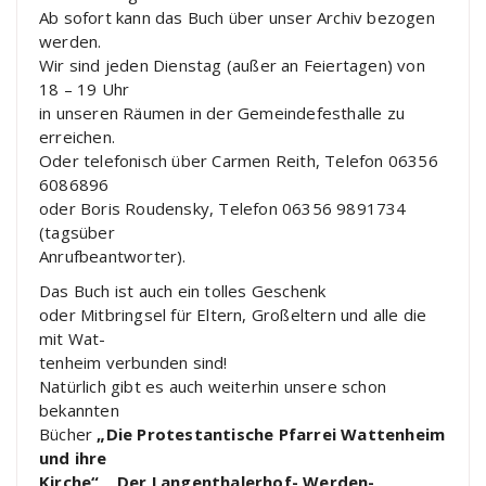
Ab sofort kann das Buch über unser Archiv bezogen
werden.
Wir sind jeden Dienstag (außer an Feiertagen) von
18 – 19 Uhr
in unseren Räumen in der Gemeindefesthalle zu
erreichen.
Oder telefonisch über Carmen Reith, Telefon 06356
6086896
oder Boris Roudensky, Telefon 06356 9891734
(tagsüber
Anrufbeantworter).
Das Buch ist auch ein tolles Geschenk
oder Mitbringsel für Eltern, Großeltern und alle die
mit Wat-
tenheim verbunden sind!
Natürlich gibt es auch weiterhin unsere schon
bekannten
Bücher
„Die Protestantische Pfarrei Wattenheim
und ihre
Kirche“, „Der Langenthalerhof- Werden-