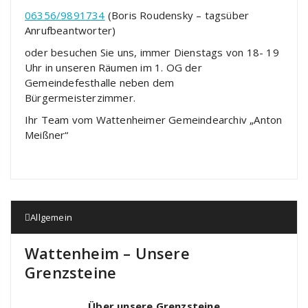
06356/9891734
(Boris Roudensky – tagsüber
Anrufbeantworter)
oder besuchen Sie uns, immer Dienstags von 18- 19
Uhr in unseren Räumen im 1. OG der
Gemeindefesthalle neben dem
Bürgermeisterzimmer.
Ihr Team vom Wattenheimer Gemeindearchiv „Anton
Meißner“
Allgemein
Wattenheim – Unsere
Grenzsteine
Über unsere Grenzsteine