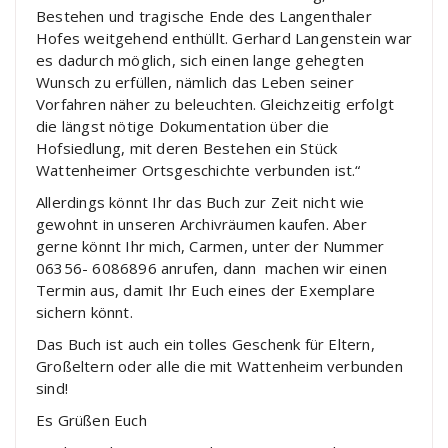
Bestehen und tragische Ende des Langenthaler
Hofes weitgehend enthüllt. Gerhard Langenstein war
es dadurch möglich, sich einen lange gehegten
Wunsch zu erfüllen, nämlich das Leben seiner
Vorfahren näher zu beleuchten. Gleichzeitig erfolgt
die längst nötige Dokumentation über die
Hofsiedlung, mit deren Bestehen ein Stück
Wattenheimer Ortsgeschichte verbunden ist.“
Allerdings könnt Ihr das Buch zur Zeit nicht wie
gewohnt in unseren Archivräumen kaufen. Aber
gerne könnt Ihr mich, Carmen, unter der Nummer
06356- 6086896 anrufen, dann machen wir einen
Termin aus, damit Ihr Euch eines der Exemplare
sichern könnt.
Das Buch ist auch ein tolles Geschenk für Eltern,
Großeltern oder alle die mit Wattenheim verbunden
sind!
Es Grüßen Euch