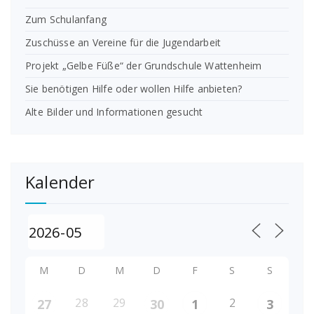
Zum Schulanfang
Zuschüsse an Vereine für die Jugendarbeit
Projekt „Gelbe Füße“ der Grundschule Wattenheim
Sie benötigen Hilfe oder wollen Hilfe anbieten?
Alte Bilder und Informationen gesucht
Kalender
M
D
M
D
F
S
S
28
29
2
27
30
1
3