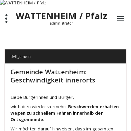
Zum
Inhalt
WATTENHEIM / Pfalz
springen
administrator
Allgemein
Gemeinde Wattenheim:
Geschwindigkeit innerorts
Liebe Bürgerinnen und Bürger,
wir haben wieder vermehrt
Beschwerden erhalten
wegen zu schnellem Fahren innerhalb der
Ortsgemeinde
.
Wir möchten darauf hinweisen, dass im gesamten