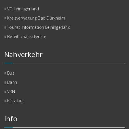
VG Leiningerland
Kreisverwaltung Bad Dürkheim
Tourist-Information Leiningerland
Bereitschaftsdienste
Nahverkehr
Bus
Bahn
VRN
Eistalbus
Info