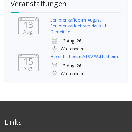
Veranstaltungen
Seniorenkaffee im August -
13
Seniorenkaffeeteam der kath.
Aug.
Gemeinde
13 Aug. 26
Wattenheim
Haxenfest beim ATSV Wattenheim
15
15 Aug. 26
Aug.
Wattenheim
Links