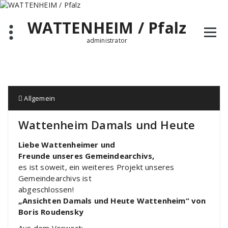
Zum
Inhalt
WATTENHEIM / Pfalz
springen
administrator
Allgemein
Wattenheim Damals und Heute
Liebe Wattenheimer und
Freunde unseres Gemeindearchivs,
es ist soweit, ein weiteres Projekt unseres
Gemeindearchivs ist
abgeschlossen!
„Ansichten Damals und Heute Wattenheim“ von
Boris Roudensky