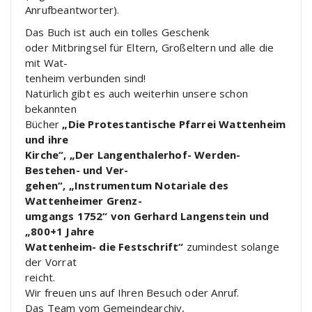
Anrufbeantworter).
Das Buch ist auch ein tolles Geschenk
oder Mitbringsel für Eltern, Großeltern und alle die
mit Wat-
tenheim verbunden sind!
Natürlich gibt es auch weiterhin unsere schon
bekannten
Bücher
„Die Protestantische Pfarrei Wattenheim
und ihre
Kirche“, „Der Langenthalerhof- Werden-
Bestehen- und Ver-
gehen“, „Instrumentum Notariale des
Wattenheimer Grenz-
umgangs 1752“ von Gerhard Langenstein und
„800+1 Jahre
Wattenheim- die Festschrift“
zumindest solange
der Vorrat
reicht.
Wir freuen uns auf Ihren Besuch oder Anruf.
Das Team vom Gemeindearchiv,