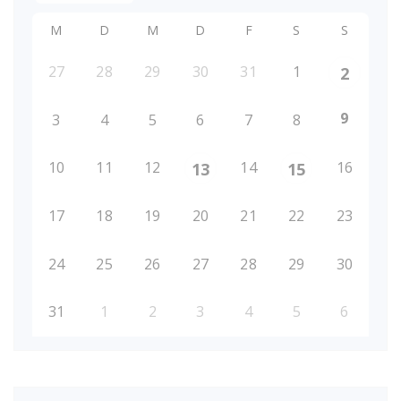
M
D
M
D
F
S
S
27
28
29
30
31
1
2
9
3
4
5
6
7
8
10
11
12
14
16
13
15
17
18
19
20
21
22
23
24
25
26
27
28
29
30
31
1
2
3
4
5
6