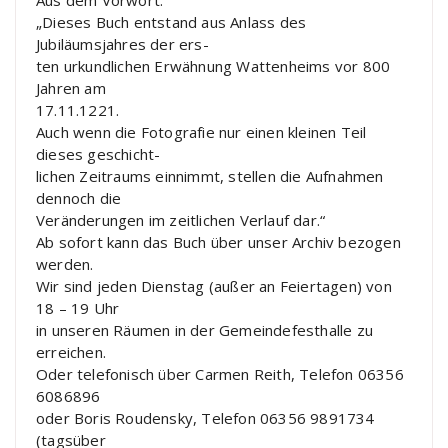
Aus dem Vorwort:
„Dieses Buch entstand aus Anlass des
Jubiläumsjahres der ers-
ten urkundlichen Erwähnung Wattenheims vor 800
Jahren am
17.11.1221.
Auch wenn die Fotografie nur einen kleinen Teil
dieses geschicht-
lichen Zeitraums einnimmt, stellen die Aufnahmen
dennoch die
Veränderungen im zeitlichen Verlauf dar.“
Ab sofort kann das Buch über unser Archiv bezogen
werden.
Wir sind jeden Dienstag (außer an Feiertagen) von
18 – 19 Uhr
in unseren Räumen in der Gemeindefesthalle zu
erreichen.
Oder telefonisch über Carmen Reith, Telefon 06356
6086896
oder Boris Roudensky, Telefon 06356 9891734
(tagsüber