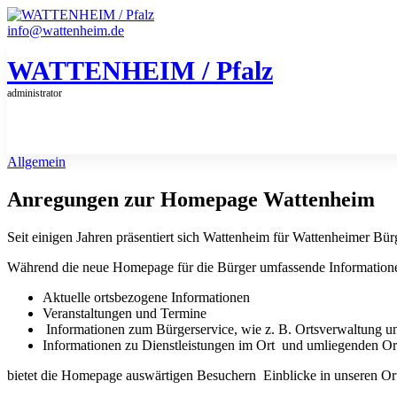
Zum
Inhalt
info@wattenheim.de
springen
WATTENHEIM / Pfalz
administrator
Allgemein
Anregungen zur Homepage Wattenheim
Seit einigen Jahren präsentiert sich Wattenheim für Wattenheimer Bü
Während die neue Homepage für die Bürger umfassende Informationen
Aktuelle ortsbezogene Informationen
Veranstaltungen und Termine
Informationen zum Bürgerservice, wie z. B. Ortsverwaltung u
Informationen zu Dienstleistungen im Ort und umliegenden Ort
bietet die Homepage auswärtigen Besuchern Einblicke in unseren O