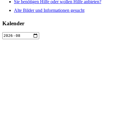
Sie benötigen Hilfe oder wollen Hilfe anbieten?
Alte Bilder und Informationen gesucht
Kalender