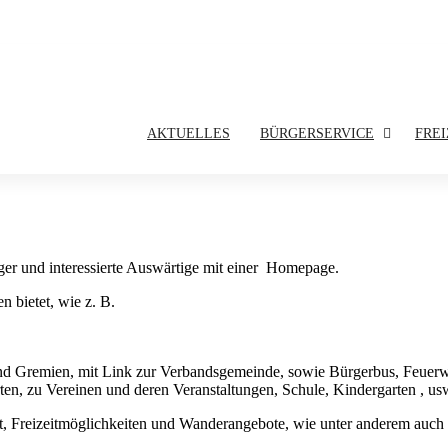
AKTUELLES
BÜRGERSERVICE
FREI
rger und interessierte Auswärtige mit einer Homepage.
 bietet, wie z. B.
nd Gremien, mit Link zur Verbandsgemeinde, sowie Bürgerbus, Feuerw
en, zu Vereinen und deren Veranstaltungen, Schule, Kindergarten , us
rt, Freizeitmöglichkeiten und Wanderangebote, wie unter anderem auc