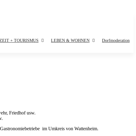
ZEIT + TOURISMUS
LEBEN & WOHNEN
Dorfmoderation
ehr, Friedhof usw.
w.
h Gastronomiebetriebe im Umkreis von Wattenheim.