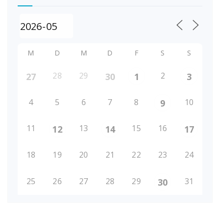
M
D
M
D
F
S
S
28
29
2
27
30
1
3
4
5
6
7
8
10
9
11
13
15
16
12
14
17
18
19
20
21
22
23
24
25
26
27
28
29
31
30