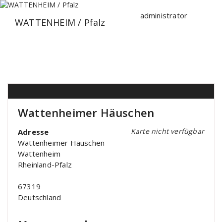
Zum
Inhalt
administrator
WATTENHEIM / Pfalz
springen
Wattenheimer Häuschen
Karte nicht verfügbar
Adresse
Wattenheimer Häuschen
Wattenheim
Rheinland-Pfalz
67319
Deutschland