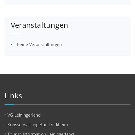
Veranstaltungen
Keine Veranstaltungen
Links
VG Leiningerland
Kreisverwaltung Bad Dürkheim
Tourist-Information Leiningerland