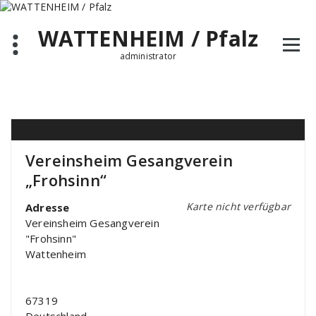
Zum
Inhalt
WATTENHEIM / Pfalz
springen
administrator
Vereinsheim Gesangverein
„Frohsinn“
Karte nicht verfügbar
Adresse
Vereinsheim Gesangverein
"Frohsinn"
Wattenheim
67319