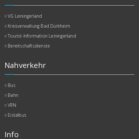
VG Leiningerland
Kreisverwaltung Bad Dürkheim
Tourist-Information Leiningerland
Bereitschaftsdienste
Nahverkehr
Bus
Bahn
VRN
Eistalbus
Info