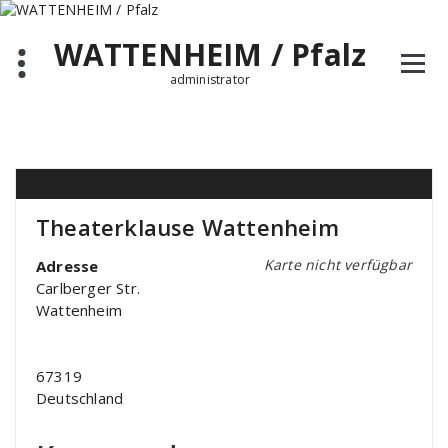
Zum
Inhalt
WATTENHEIM / Pfalz
springen
administrator
Theaterklause Wattenheim
Karte nicht verfügbar
Adresse
Carlberger Str.
Wattenheim
67319
Deutschland