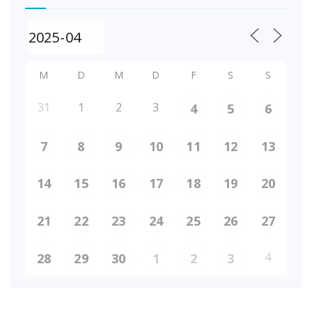
M
D
M
D
F
S
S
31
1
2
3
4
5
6
7
8
9
10
11
12
13
14
15
16
17
18
19
20
21
22
23
24
25
26
27
4
28
29
30
1
2
3